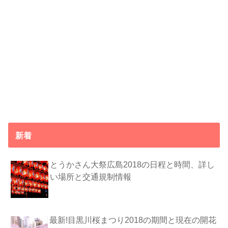
新着
とうかさん大祭広島2018の日程と時間、詳し
い場所と交通規制情報
最新!目黒川桜まつり2018の期間と現在の開花