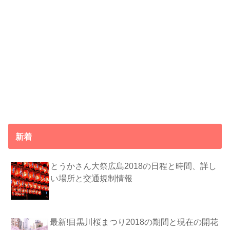
新着
とうかさん大祭広島2018の日程と時間、詳し
い場所と交通規制情報
最新!目黒川桜まつり2018の期間と現在の開花