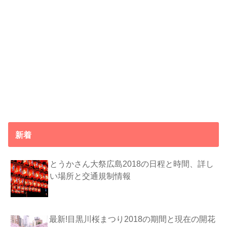
新着
とうかさん大祭広島2018の日程と時間、詳し
い場所と交通規制情報
最新!目黒川桜まつり2018の期間と現在の開花