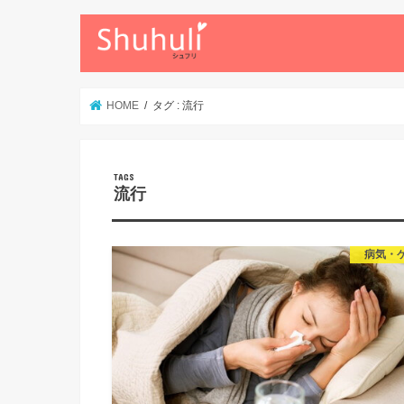
HOME
タグ : 流行
流行
病気・