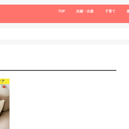
TOP
妊娠・出産
子育て
ケア