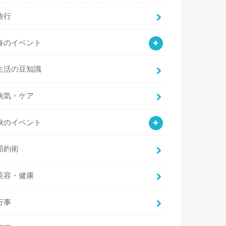
旅行
春のイベント
生活の豆知識
病気・ケア
秋のイベント
節約術
美容・健康
行事