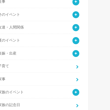
仕事
冬のイベント
友達・人間関係
夏のイベント
妊娠・出産
子育て
家事
家族のイベント
家族の記念日