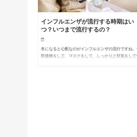
インフルエンザが流行する時期はい
つ？いつまで流行するの？
冬になると心配なのがインフルエンザの流行ですね。
防接種をして、マスクをして、しっかりと対策をして
るつもりでも、かかってしまったらどうしようもない
すよね。 とはいえ、事前にインフルエンザが流行す
期について調べてお…