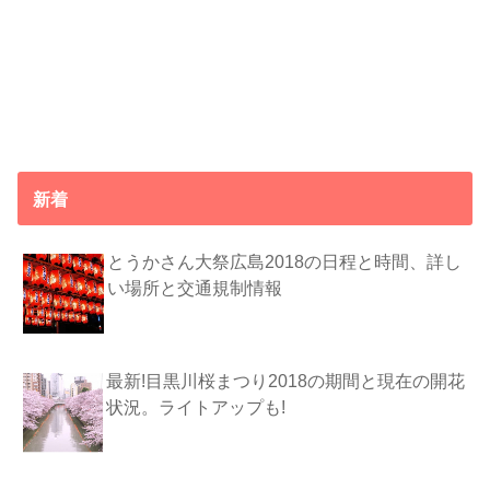
新着
とうかさん大祭広島2018の日程と時間、詳し
い場所と交通規制情報
最新!目黒川桜まつり2018の期間と現在の開花
状況。ライトアップも!