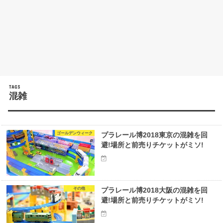
混雑
ゴールデンウィーク
プラレール博2018東京の混雑を回
避!場所と前売りチケットがミソ!
その他
プラレール博2018大阪の混雑を回
避!場所と前売りチケットがミソ!