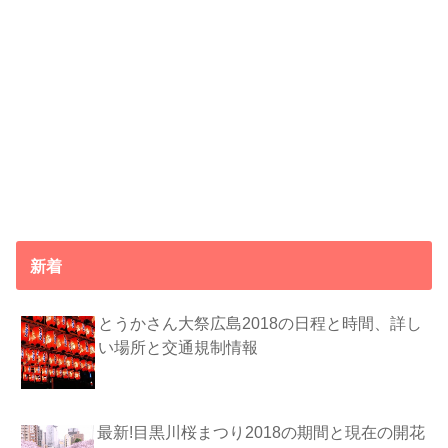
新着
とうかさん大祭広島2018の日程と時間、詳し
い場所と交通規制情報
最新!目黒川桜まつり2018の期間と現在の開花