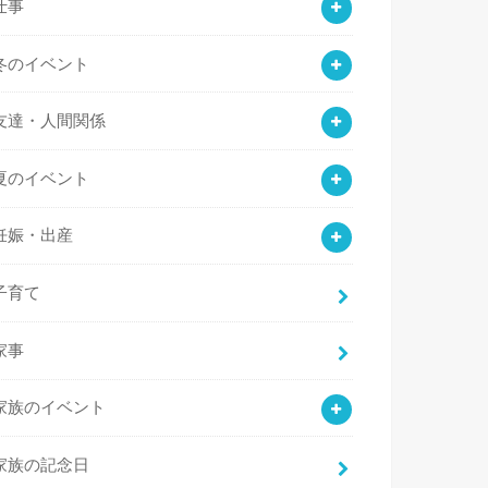
仕事
冬のイベント
友達・人間関係
夏のイベント
妊娠・出産
子育て
家事
家族のイベント
家族の記念日