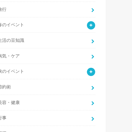
旅行
春のイベント
生活の豆知識
病気・ケア
秋のイベント
節約術
美容・健康
行事