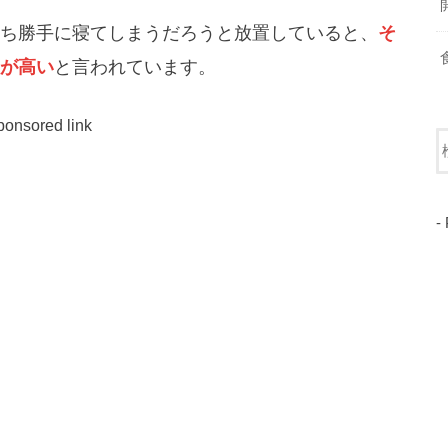
ち勝手に寝てしまうだろうと放置していると、
そ
が高い
と言われています。
ponsored link
-