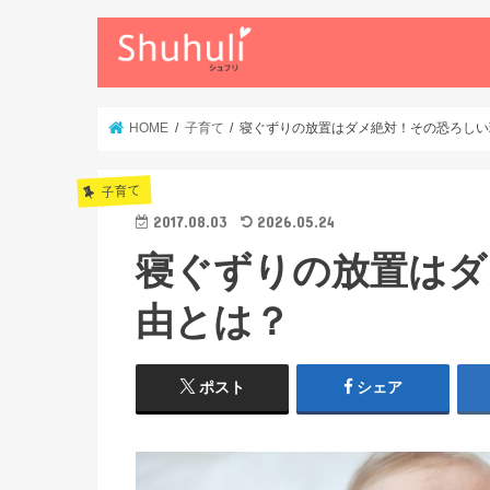
HOME
子育て
寝ぐずりの放置はダメ絶対！その恐ろしい
子育て
2017.08.03
2026.05.24
寝ぐずりの放置はダ
由とは？
ポスト
シェア