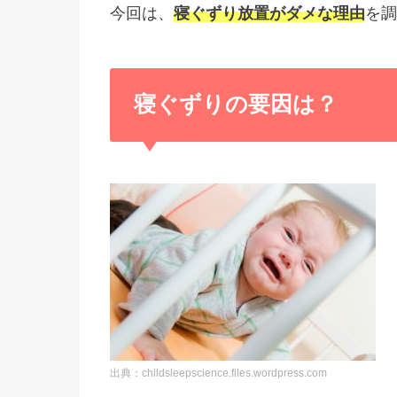
今回は、
寝ぐずり放置がダメな理由
を調
寝ぐずりの要因は？
出典：childsleepscience.files.wordpress.com