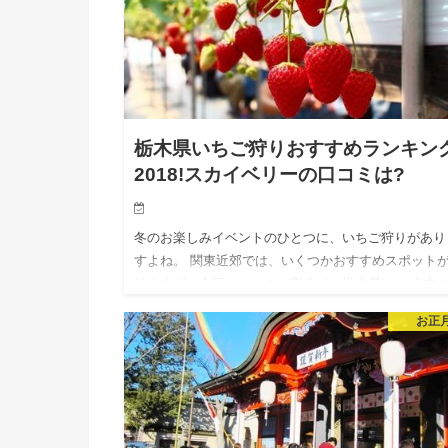
栃木県いちご狩りおすすめランキン
2018!スカイベリーの口コミは?
冬のお楽しみイベントのひとつに、いちご狩りがあり
すよね。 関東近郊では、いくつかおすすめスポット
りますが、今回はいちごと言えば、栃木県!という方
めに、情報をまとめました。 [today_date]年の栃木県
お正
ち…