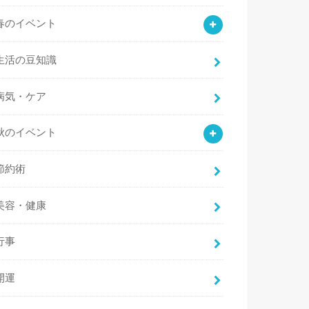
春のイベント
生活の豆知識
病気・ケア
秋のイベント
節約術
美容・健康
行事
開運