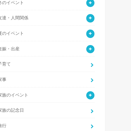
冬のイベント
友達・人間関係
夏のイベント
妊娠・出産
子育て
家事
家族のイベント
家族の記念日
旅行