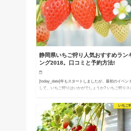
静岡県いちご狩り人気おすすめラン
ング2018。口コミと予約方法!
[today_date]年もスタートしましたが、最初のイベン
して、いちご狩りはいかがでしょうか? いちご狩りス
トもいろいろありますが、今回は静岡のいちご狩りの
気ランキングスポット[today_date]年版をま…
いちご