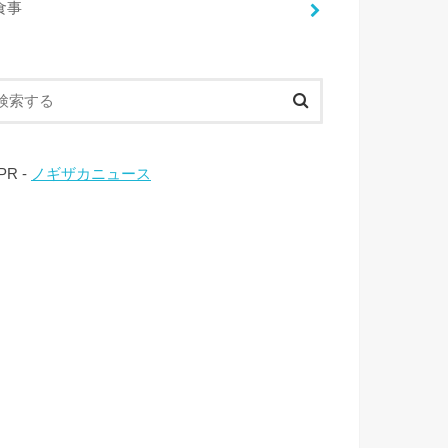
食事
 PR -
ノギザカニュース