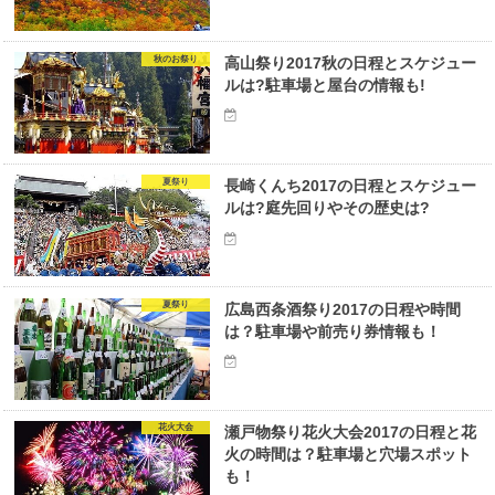
秋のお祭り
高山祭り2017秋の日程とスケジュー
ルは?駐車場と屋台の情報も!
夏祭り
長崎くんち2017の日程とスケジュー
ルは?庭先回りやその歴史は?
夏祭り
広島西条酒祭り2017の日程や時間
は？駐車場や前売り券情報も！
花火大会
瀬戸物祭り花火大会2017の日程と花
火の時間は？駐車場と穴場スポット
も！