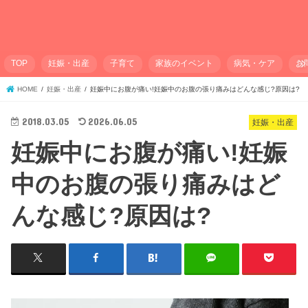
TOP
妊娠・出産
子育て
家族のイベント
病気・ケア
お
HOME
妊娠・出産
妊娠中にお腹が痛い!妊娠中のお腹の張り痛みはどんな感じ?原因は?
2018.03.05
2026.06.05
妊娠・出産
妊娠中にお腹が痛い!妊娠
中のお腹の張り痛みはど
んな感じ?原因は?