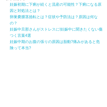
妊娠初期に下痢が続くと流産の可能性？下痢になる原
因と対処法とは？
卵巣嚢腫茎捻転とは？症状や予防法は？原因は何な
の？
妊娠中旦那さんがストレスに!妊娠中に聞きたくない傷
つく言葉4選
妊娠中期のお腹の張りの原因は胎動?痛みがあると危
険って本当?