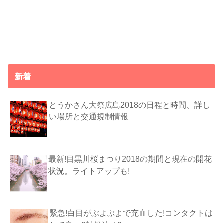
新着
とうかさん大祭広島2018の日程と時間、詳し
い場所と交通規制情報
最新!目黒川桜まつり2018の期間と現在の開花
状況。ライトアップも!
緊急!白目がぶよぶよで充血した!コンタクトは