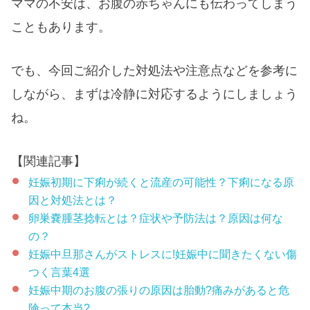
ママの不安は、お腹の赤ちゃんにも伝わってしまう
こともあります。
でも、今回ご紹介した対処法や注意点などを参考に
しながら、まずは冷静に対応するようにしましょう
ね。
【関連記事】
妊娠初期に下痢が続くと流産の可能性？下痢になる原
因と対処法とは？
卵巣嚢腫茎捻転とは？症状や予防法は？原因は何な
の？
妊娠中旦那さんがストレスに!妊娠中に聞きたくない傷
つく言葉4選
妊娠中期のお腹の張りの原因は胎動?痛みがあると危
険って本当?