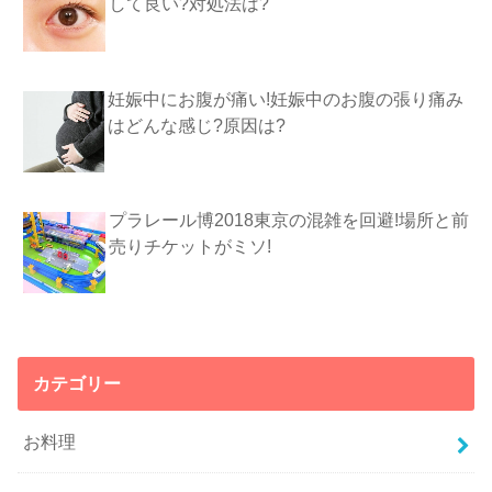
して良い?対処法は?
妊娠中にお腹が痛い!妊娠中のお腹の張り痛み
はどんな感じ?原因は?
プラレール博2018東京の混雑を回避!場所と前
売りチケットがミソ!
カテゴリー
お料理