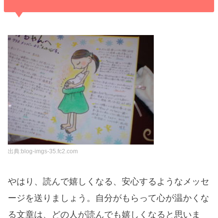
出典:blog-imgs-35.fc2.com
やはり、読んで嬉しくなる、安心するようなメッセ
ージを送りましょう。自分がもらって心が温かくな
る文章は、どの人が読んでも嬉しくなると思いま