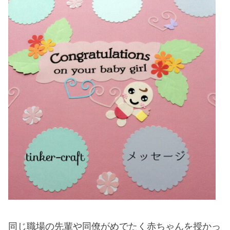
同じ職場の先輩や同僚がめでたく赤ちゃんを授かっ