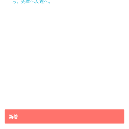
ら。先輩へ友達へ。
新着