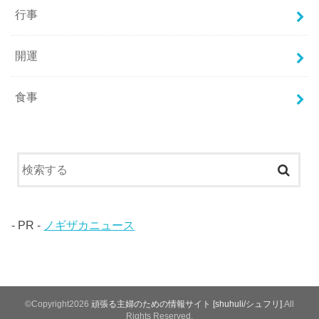
行事
開運
食事
- PR -
ノギザカニュース
©Copyright2026
頑張る主婦のための情報サイト [shuhuli/シュフリ]
.All
Rights Reserved.