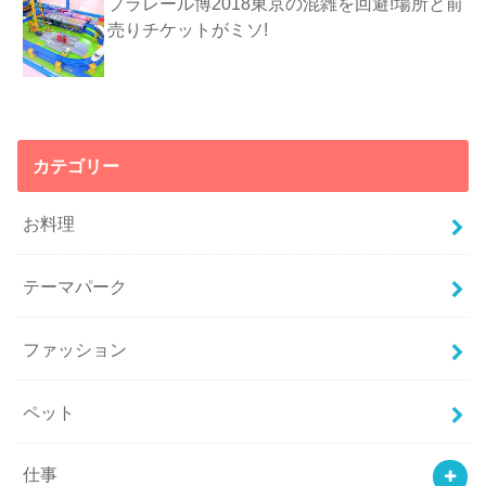
プラレール博2018東京の混雑を回避!場所と前
売りチケットがミソ!
カテゴリー
お料理
テーマパーク
ファッション
ペット
仕事