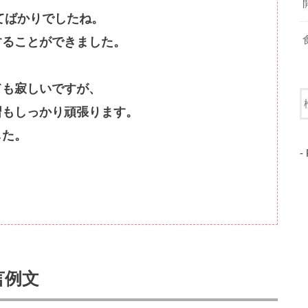
てばかりでしたね。
することができました。
ても寂しいですが、
習もしっかり頑張ります。
した。
-
言例文