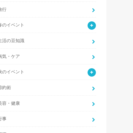
旅行
春のイベント
生活の豆知識
病気・ケア
秋のイベント
節約術
美容・健康
行事