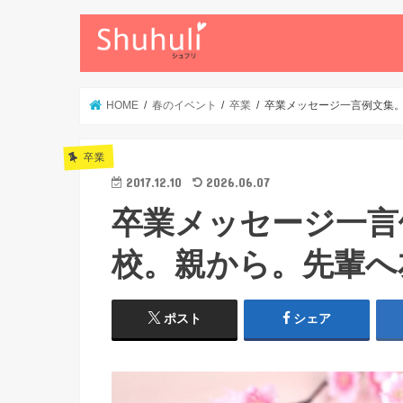
HOME
春のイベント
卒業
卒業メッセージ一言例文集
卒業
2017.12.10
2026.06.07
卒業メッセージ一言
校。親から。先輩へ
ポスト
シェア