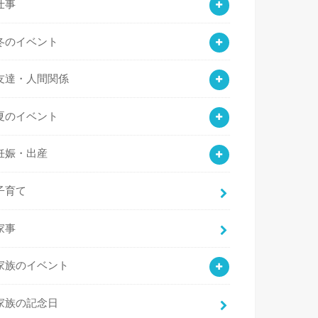
仕事
冬のイベント
友達・人間関係
夏のイベント
妊娠・出産
子育て
家事
家族のイベント
家族の記念日