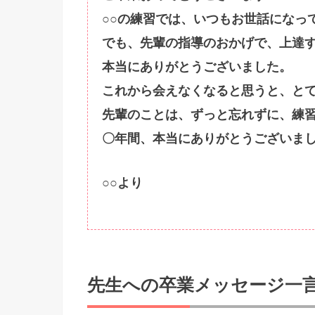
○○の練習では、いつもお世話になっ
でも、先輩の指導のおかげで、上達
本当にありがとうございました。
これから会えなくなると思うと、と
先輩のことは、ずっと忘れずに、練
〇年間、本当にありがとうございま
○○より
先生への卒業メッセージ一