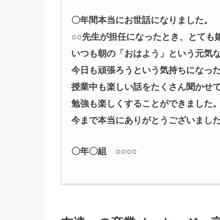
〇年間本当にお世話になりました。
○○先生が担任になったとき、とても
いつも朝の「おはよう」という元気
今日も頑張ろうという気持ちになっ
授業中も楽しい話をたくさん聞かせ
勉強も楽しくすることができました
今まで本当にありがとうございまし
〇年〇組 ○○○○