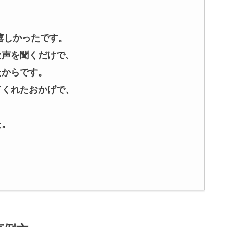
嬉しかったです。
な声を聞くだけで、
たからです。
てくれたおかげで、
。
た。