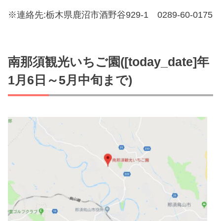
※連絡先:栃木県鹿沼市酒野谷929-1 0289-60-0175
南那須観光いちご園([today_date]年
1月6日～5月中旬まで)