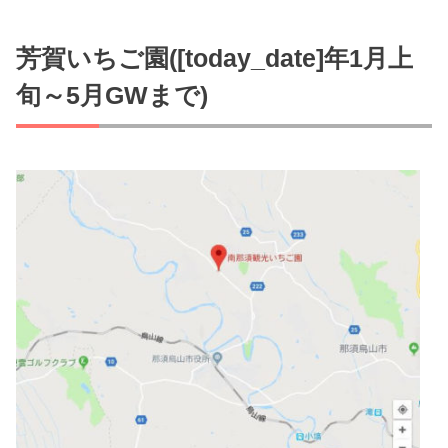
芳賀いちご園([today_date]年1月上
旬～5月GWまで)