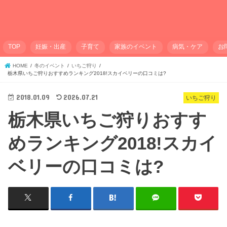
TOP
妊娠・出産
子育て
家族のイベント
病気・ケア
お
HOME
冬のイベント
いちご狩り
栃木県いちご狩りおすすめランキング2018!スカイベリーの口コミは?
2018.01.09
2026.07.21
いちご狩り
栃木県いちご狩りおすす
めランキング2018!スカイ
ベリーの口コミは?