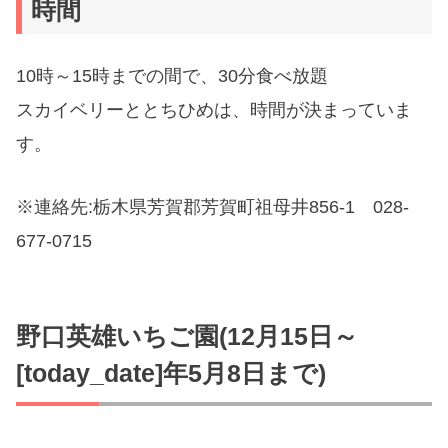
時間
10時～15時までの間で、30分食べ放題
スカイベリーととちひめは、時間が決まっていま
す。
※連絡先:栃木県芳賀郡芳賀町祖母井856-1 028-
677-0715
野口英雄いちご園(12月15日～
[today_date]年5月8日まで)