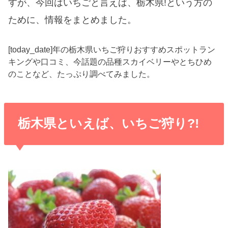
すが、今回はいちごと言えば、栃木県!という方の
ために、情報をまとめました。
[today_date]年の栃木県いちご狩りおすすめスポットラン
キングや口コミ、今話題の品種スカイベリーやとちひめ
のことなど、たっぷり調べてみました。
栃木県といえば、いちご狩り?!