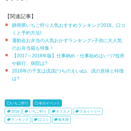
【関連記事】
静岡県いちご狩り人気おすすめランキング2018。口コ
ミと予約方法!
運動会お弁当の人気おかずランキング♪子供に大人気
のお弁当箱も特集！
【2017～2018年版】仕事納め・仕事始めはいつ?役所
や銀行、病院は?
2018年の干支は戊戌(つちのえいぬ)。戌の意味と特徴
は?
いちご狩り
冬のイベント
2018
いちご狩り
オススメ
スカイベリー
ランキング
口コミ
栃木県