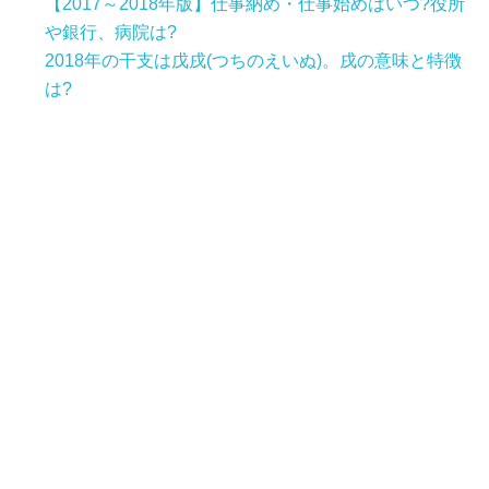
【2017～2018年版】仕事納め・仕事始めはいつ?役所
や銀行、病院は?
2018年の干支は戊戌(つちのえいぬ)。戌の意味と特徴
は?