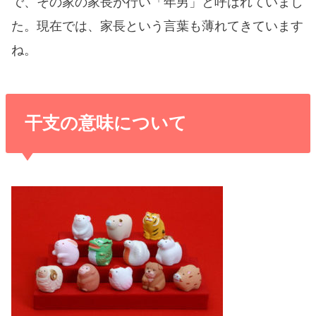
で、その家の家長が行い「年男」と呼ばれていまし
た。現在では、家長という言葉も薄れてきています
ね。
干支の意味について