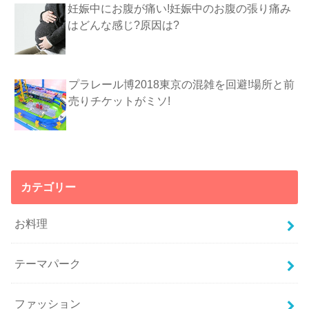
妊娠中にお腹が痛い!妊娠中のお腹の張り痛み
はどんな感じ?原因は?
プラレール博2018東京の混雑を回避!場所と前
売りチケットがミソ!
カテゴリー
お料理
テーマパーク
ファッション