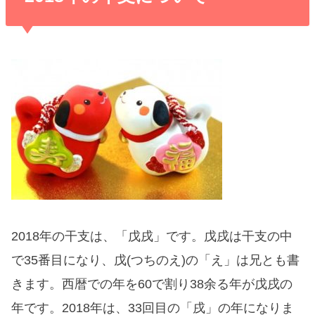
2018年の干支は、「戊戌」です。戊戌は干支の中
で35番目になり、戊(つちのえ)の「え」は兄とも書
きます。西暦での年を60で割り38余る年が戊戌の
年です。2018年は、33回目の「戌」の年になりま