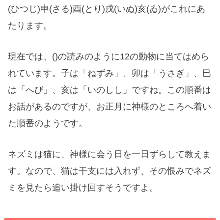
(ひつじ)申(さる)酉(とり)戌(いぬ)亥(ゐ)がこれにあ
たります。
現在では、()の読みのように12の動物に当てはめら
れています。子は「ねずみ」、卯は「うさぎ」、巳
は「へび」、亥は「いのしし」ですね。この順番は
お話があるのですが、お正月に神様のところへ着い
た順番のようです。
ネズミは猫に、神様に会う日を一日ずらして教えま
す。なので、猫は干支には入れず、その恨みでネズ
ミを見たら追い掛け回すそうですよ。