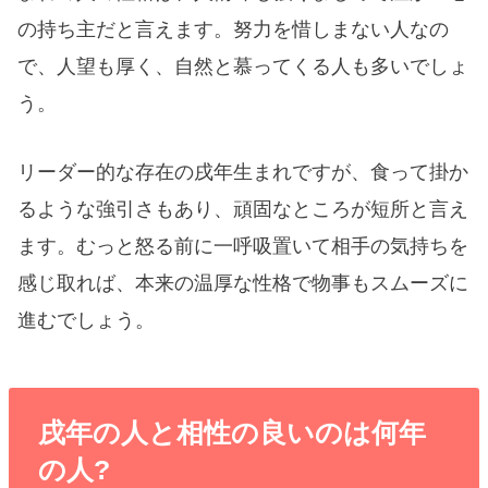
の持ち主だと言えます。努力を惜しまない人なの
で、人望も厚く、自然と慕ってくる人も多いでしょ
う。
リーダー的な存在の戌年生まれですが、食って掛か
るような強引さもあり、頑固なところが短所と言え
ます。むっと怒る前に一呼吸置いて相手の気持ちを
感じ取れば、本来の温厚な性格で物事もスムーズに
進むでしょう。
戌年の人と相性の良いのは何年
の人?