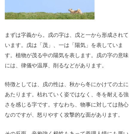
まずは字義から。戌の字は、戊と一から形成されて
います。戊は「茂」、一は「陽気」を表していま
す。植物が茂る中の陽気を表します。戌の字の意味
には、律儀や温厚、削るなどがあります。
特徴としては、戌の性は、秋から冬にかけての土に
あたります。枯れていく姿ではなく、冬を耐える強
さを感じる字です。すなわち、物事に対しては熱心
なのですが、怒りやすく攻撃的な面があります。
その反面、辛抱強く根性もあって義理人情にも厚い