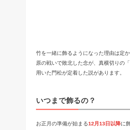
竹を一緒に飾るようになった理由は定か
原の戦いで敗北した念が、真横切りの「
用いた門松が定着した説があります。
いつまで飾るの？
お正月の準備が始まる
12月13日以降
に