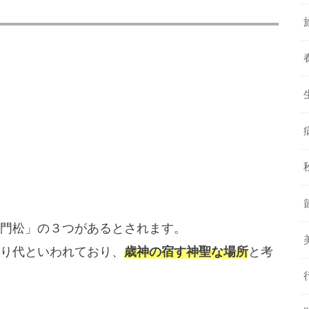
門松」の３つがあるとされます。
り代といわれており、
歳神の宿す神聖な場所
と考