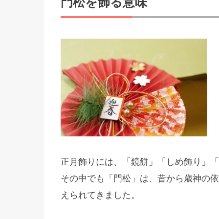
門松を飾る意味
正月飾りには、「鏡餅」「しめ飾り」「
その中でも「門松」は、昔から歳神の依
えられてきました。