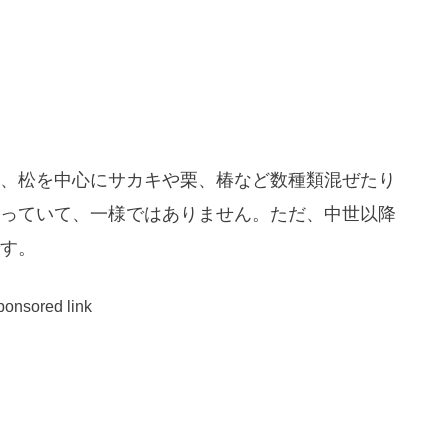
、松を中心にサカキや栗、椿など数種類混ぜたり
っていて、一様ではありません。ただ、中世以降
す。
ponsored link