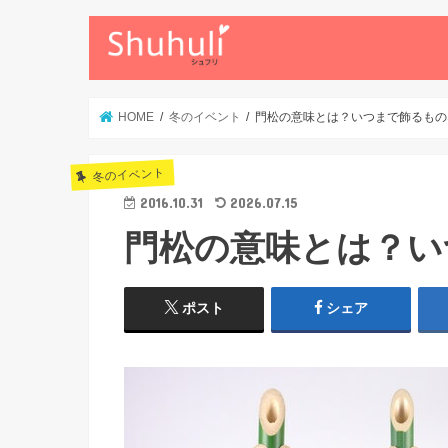
HOME
冬のイベント
門松の意味とは？いつまで飾るもの
冬のイベント
2016.10.31
2026.07.15
門松の意味とは？い
ポスト
シェア