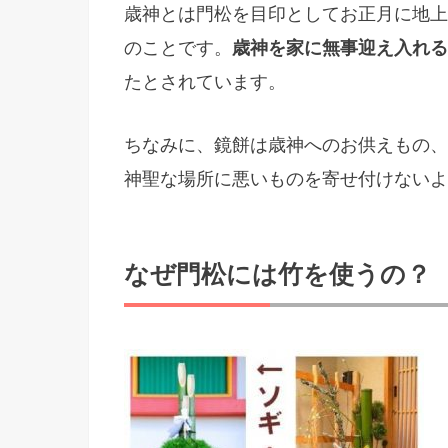
歳神とは門松を目印としてお正月に地上
のことです。
歳神を家に無事迎え入れる
たとされています。
ちなみに、鏡餅は歳神へのお供えもの、
神聖な場所に悪いものを寄せ付けないよ
なぜ門松には竹を使うの？