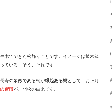
生木でできた松飾りことです。イメージは植木鉢
っている…そう、それです！
長寿の象徴である松が
縁起ある樹
として、お正月
の習慣
が、門松の由来です。