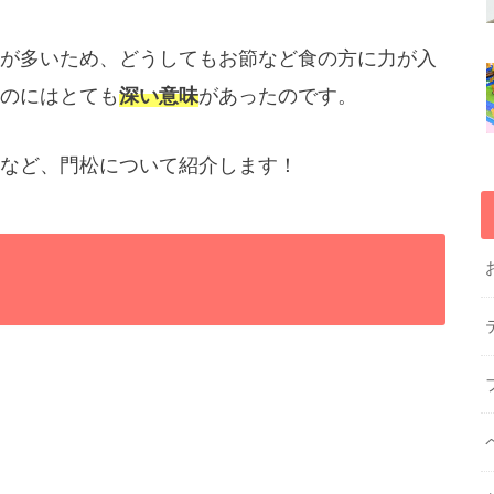
が多いため、どうしてもお節など食の方に力が入
のにはとても
深い意味
があったのです。
など、門松について紹介します！