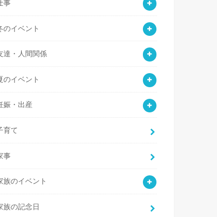
仕事
冬のイベント
友達・人間関係
夏のイベント
妊娠・出産
子育て
家事
家族のイベント
家族の記念日