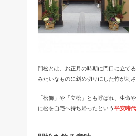
門松とは、お正月の時期に門口に立てる
みたいなものに斜め切りにした竹が刺さ
「松飾」や「立松」とも呼ばれ、生命や
に松を自宅へ持ち帰ったという
平安時代