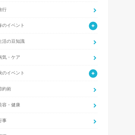
旅行
春のイベント
生活の豆知識
病気・ケア
秋のイベント
節約術
美容・健康
行事