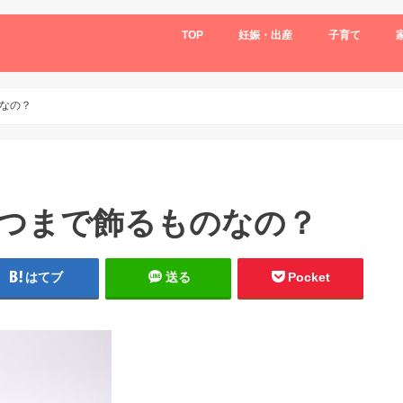
TOP
妊娠・出産
子育て
なの？
つまで飾るものなの？
はてブ
送る
Pocket