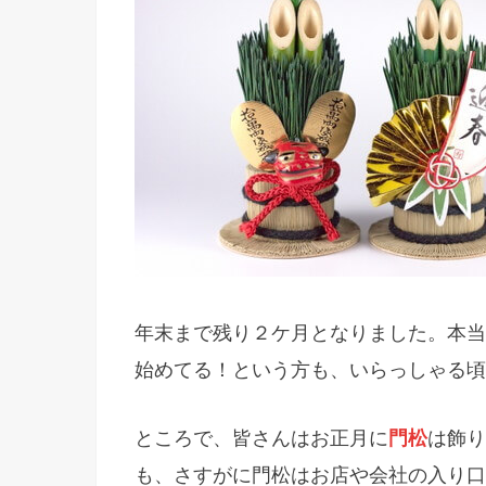
年末まで残り２ケ月となりました。本当
始めてる！という方も、いらっしゃる頃
ところで、皆さんはお正月に
門松
は飾り
も、さすがに門松はお店や会社の入り口