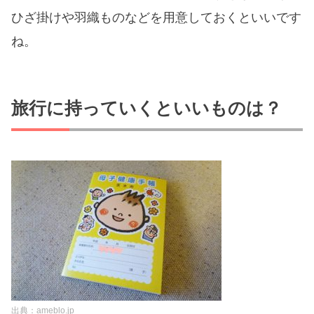
ひざ掛けや羽織ものなどを用意しておくといいです
ね。
旅行に持っていくといいものは？
出典：ameblo.jp