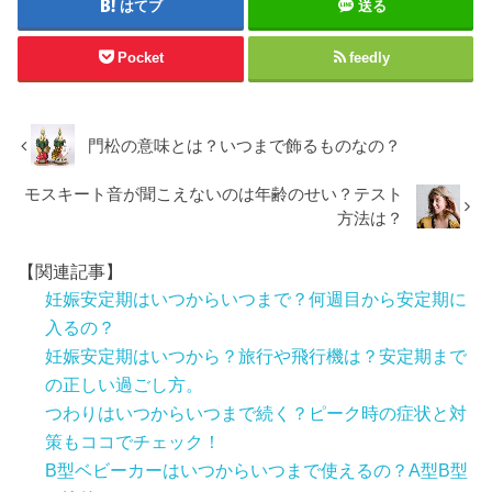
はてブ
送る
Pocket
feedly
門松の意味とは？いつまで飾るものなの？
モスキート音が聞こえないのは年齢のせい？テスト
方法は？
【関連記事】
妊娠安定期はいつからいつまで？何週目から安定期に
入るの？
妊娠安定期はいつから？旅行や飛行機は？安定期まで
の正しい過ごし方。
つわりはいつからいつまで続く？ピーク時の症状と対
策もココでチェック！
B型ベビーカーはいつからいつまで使えるの？A型B型