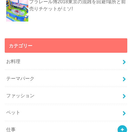
プラレール博2018東京の混雑を回避!場所と前
売りチケットがミソ!
カテゴリー
お料理
テーマパーク
ファッション
ペット
仕事