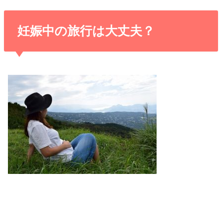
妊娠中の旅行は大丈夫？