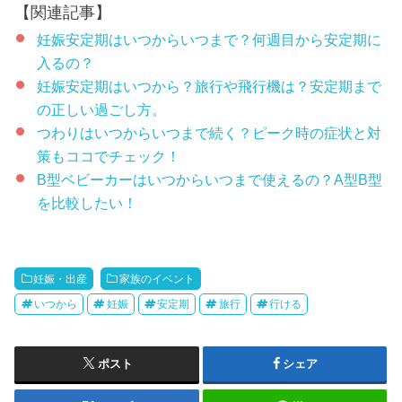
【関連記事】
妊娠安定期はいつからいつまで？何週目から安定期に
入るの？
妊娠安定期はいつから？旅行や飛行機は？安定期まで
の正しい過ごし方。
つわりはいつからいつまで続く？ピーク時の症状と対
策もココでチェック！
B型ベビーカーはいつからいつまで使えるの？A型B型
を比較したい！
妊娠・出産
家族のイベント
いつから
妊娠
安定期
旅行
行ける
ポスト
シェア