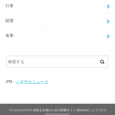
行事
開運
食事
- PR -
ノギザカニュース
©Copyright2026
頑張る主婦のための情報サイト [shuhuli/シュフリ]
.All
Rights Reserved.