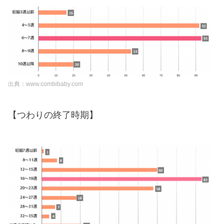
出典：www.combibaby.com
【つわりの終了時期】