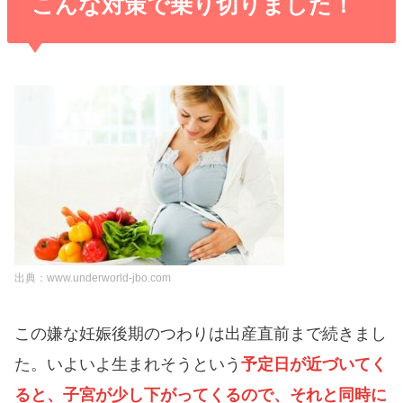
こんな対策で乗り切りました！
出典：www.underworld-jbo.com
この嫌な妊娠後期のつわりは出産直前まで続きまし
た。いよいよ生まれそうという
予定日が近づいてく
ると、子宮が少し下がってくるので、それと同時に