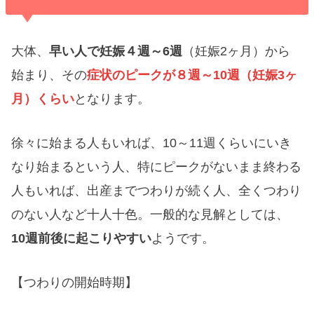
大体、
早い人で妊娠４週～6週
（妊娠2ヶ月）から
始まり、その
症状のピークが８週～10週（妊娠3ヶ
月）くらい
となります。
徐々に始まる人もいれば、10～11週くらいにいき
なり始まるという人、特にピークがないまま終わる
人もいれば、出産までつわりが続く人、全くつわり
のない人など十人十色。一般的な見解としては、
10週前後に起こりやすい
ようです。
【つわりの開始時期】