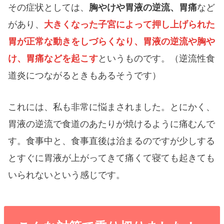
その症状としては、
胸やけや胃液の逆流、胃痛
など
があり、
大きくなった子宮によって押し上げられた
胃が正常な動きをしづらくなり、胃液の逆流や胸や
け、胃痛などを起こす
というものです。（逆流性食
道炎につながるときもあるそうです）
これには、私も非常に悩まされました。とにかく、
胃液の逆流で食道のあたりが焼けるように痛むんで
す。食事中と、食事直後は治まるのですが少しする
とすぐに胃液が上がってきて痛くて寝ても起きても
いられないという感じです。