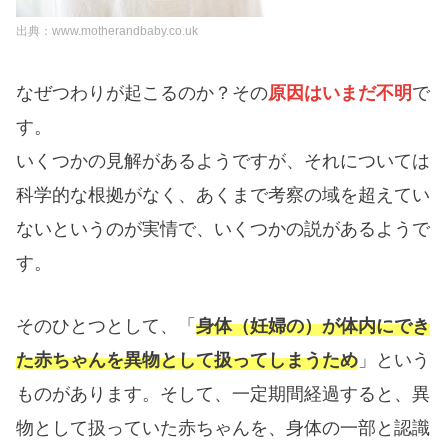
出典：www.motherandbaby.co.uk
なぜつわりが起こるのか？その
原因はいまだ不明
で
す。
いくつかの見解があるようですが、それについては
科学的な根拠がなく、あくまで考察の域を超えてい
ない
というのが実情で、いくつかの説があるようで
す。
そのひとつとして、「
身体（妊婦の）が体内にでき
た赤ちゃんを異物として扱ってしまうため
」という
ものがあります。そして、一定期間経過すると、異
物として扱っていた赤ちゃんを、身体の一部と認識