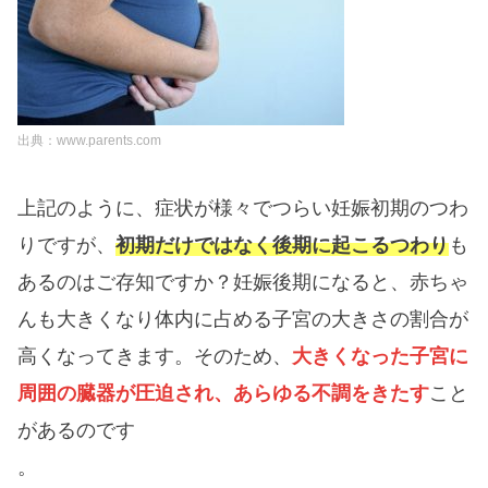
出典：www.parents.com
上記のように、症状が様々でつらい妊娠初期のつわ
りですが、
初期だけではなく後期に起こるつわり
も
あるのはご存知ですか？妊娠後期になると、赤ちゃ
んも大きくなり体内に占める子宮の大きさの割合が
高くなってきます。そのため、
大きくなった子宮に
周囲の臓器が圧迫され、あらゆる不調をきたす
こと
があるのです
。