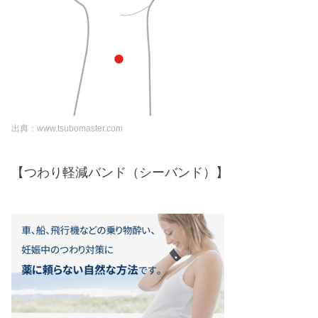
出典：www.tsubomaster.com
【つわり軽減バンド（シーバンド）】