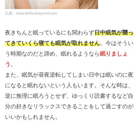
出典：www.belliesbeyond.com
夜きちんと眠っているにも関わらず
日中眠気が襲っ
てきていくら寝ても眠気が取れません
。今はそうい
う時期なのだと諦め、眠れるようなら
眠りましょ
う
。
また、眠気が昼夜逆転してしまい日中は眠いのに夜
になると眠れないという人もいます。そんな時は、
逆に無理に眠ろうとせず、ゆっくり読書するなど自
分の好きなリラックスできることをして過ごすのが
いいかもしれません。