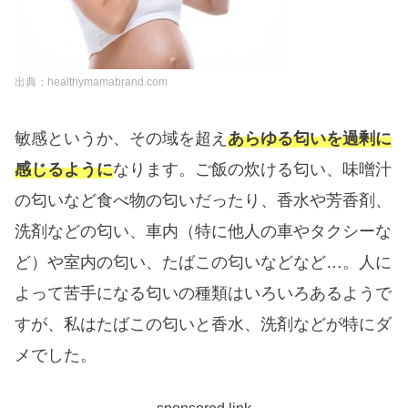
出典：healthymamabrand.com
敏感というか、その域を超え
あらゆる匂いを過剰に
感じるように
なります。ご飯の炊ける匂い、味噌汁
の匂いなど食べ物の匂いだったり、香水や芳香剤、
洗剤などの匂い、車内（特に他人の車やタクシーな
ど）や室内の匂い、たばこの匂いなどなど…。人に
よって苦手になる匂いの種類はいろいろあるようで
すが、私はたばこの匂いと香水、洗剤などが特にダ
メでした。
sponsored link