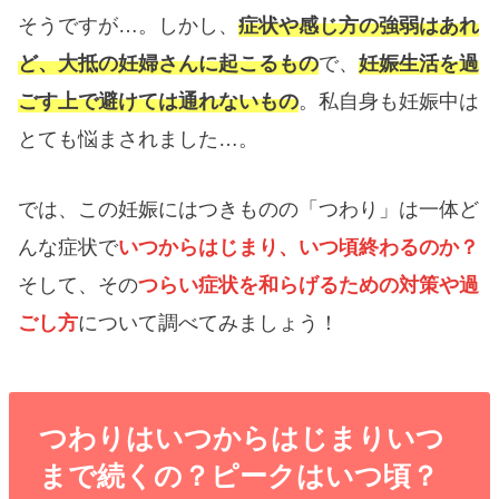
そうですが…。しかし、
症状や感じ方の強弱はあれ
ど、大抵の妊婦さんに起こるもの
で、
妊娠生活を過
ごす上で避けては通れないもの
。私自身も妊娠中は
とても悩まされました…。
では、この妊娠にはつきものの「つわり」は一体ど
んな症状で
いつからはじまり、いつ頃終わるのか？
そして、その
つらい症状を和らげるための対策や過
ごし方
について調べてみましょう！
つわりはいつからはじまりいつ
まで続くの？ピークはいつ頃？