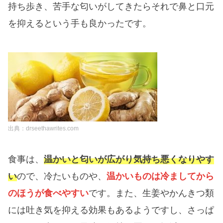
持ち歩き、苦手な匂いがしてきたらそれで鼻と口元
を抑えるという手も良かったです。
出典：drseethawrites.com
食事は、
温かいと匂いが広がり気持ち悪くなりやす
い
ので、冷たいものや、
温かいものは冷ましてから
のほうが食べやすい
です。また、生姜やかんきつ類
には吐き気を抑える効果もあるようですし、さっぱ