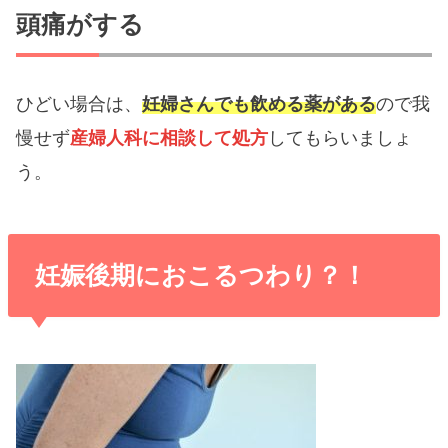
頭痛がする
ひどい場合は、
妊婦さんでも飲める薬がある
ので我
慢せず
産婦人科に相談して処方
してもらいましょ
う。
妊娠後期におこるつわり？！