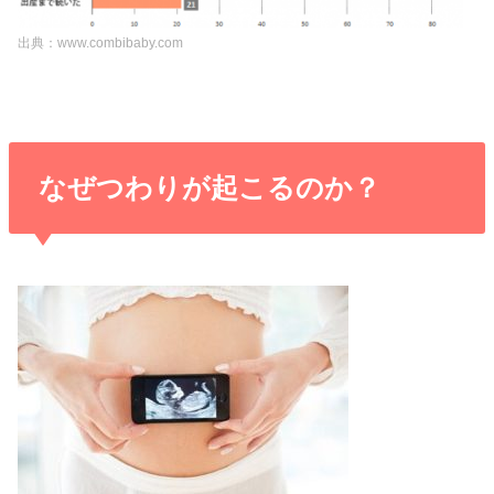
出典：www.combibaby.com
なぜつわりが起こるのか？