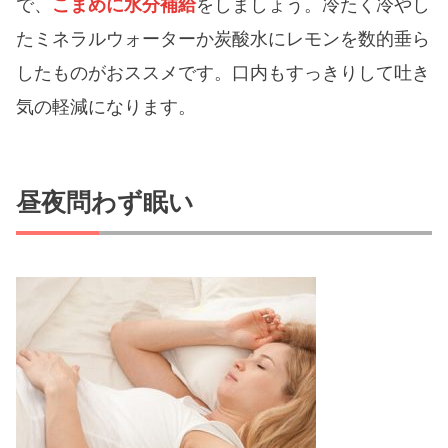
で、
こまめに水分補給
をしましょう。冷たく冷やし
たミネラルウォーターか炭酸水にレモンを数的垂ら
したものがおススメです。口内もすっきりして吐き
気の軽減になります。
昼夜問わず眠い