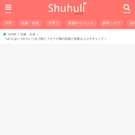
menu
search
TOP
妊娠・出産
子育て
家族のイベント
病気・ケア
お
HOME
妊娠・出産
つわりはいつからいつまで続く？ピーク時の症状と対策もココでチェック！