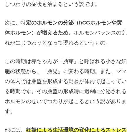
しつわりの症状も治まるという説です。
次に、特
定のホルモンの分泌（hCGホルモンや黄
体ホルモン）が増えるため
、ホルモンバランスの乱
れが生じつわりとなって現れるというもの。
この時期は赤ちゃんが「胎芽」と呼ばれる小さな細
胞の状態から、「胎児」に変わる時期。また、ママ
の体内では胎盤を形成する動きが体内で起こってい
る時期です。その胎盤の形成時に過剰に分泌される
ホルモンのせいでつわりが起こるという説がありま
す。
他には、
妊娠による生活環境の変化によるストレス