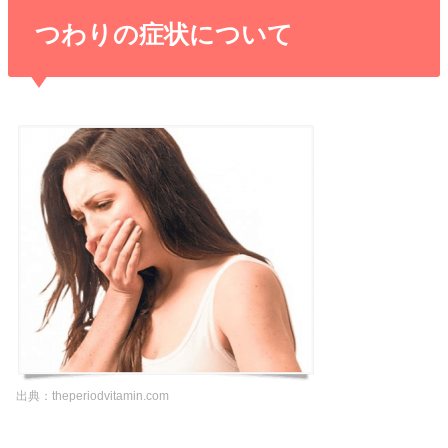
つわりの症状について
出典：theperiodvitamin.com