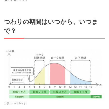
つわりの期間はいつから、いつま
で？
出典：conobie.jp