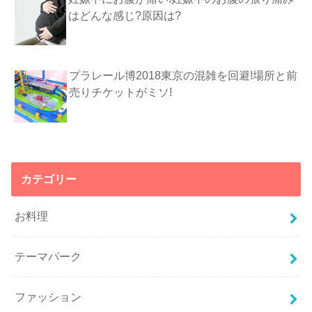
はどんな感じ?原因は?
プラレール博2018東京の混雑を回避!場所と前
売りチケットがミソ!
カテゴリー
お料理
テーマパーク
ファッション