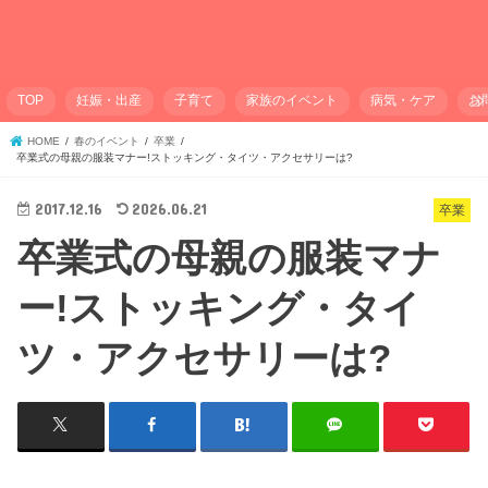
TOP
妊娠・出産
子育て
家族のイベント
病気・ケア
お
HOME
春のイベント
卒業
卒業式の母親の服装マナー!ストッキング・タイツ・アクセサリーは?
2017.12.16
2026.06.21
卒業
卒業式の母親の服装マナ
ー!ストッキング・タイ
ツ・アクセサリーは?