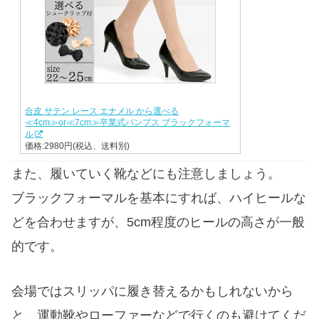
合皮 サテン レース エナメル から選べる
≪4cm≫or≪7cm≫卒業式パンプス ブラックフォーマ
ル
価格:2980円(税込、送料別)
また、履いていく靴などにも注意しましょう。
ブラックフォーマルを基本にすれば、ハイヒールな
どを合わせますが、5cm程度のヒールの高さが一般
的です。
会場ではスリッパに履き替えるかもしれないから
と、運動靴やローファーなどで行くのも避けてくだ