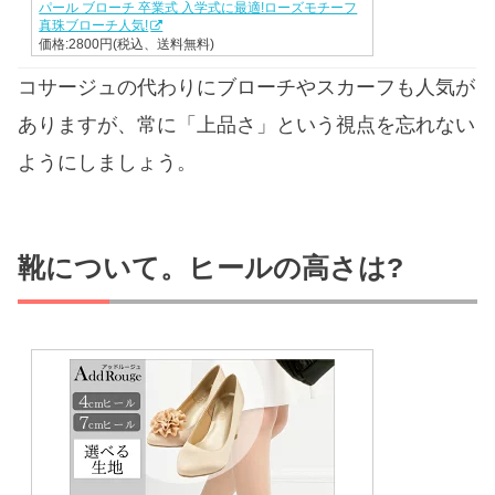
パール ブローチ 卒業式 入学式に最適!ローズモチーフ
真珠ブローチ人気!
価格:2800円(税込、送料無料)
コサージュの代わりにブローチやスカーフも人気が
ありますが、常に「上品さ」という視点を忘れない
ようにしましょう。
靴について。ヒールの高さは?