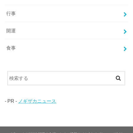
行事
開運
食事
- PR -
ノギザカニュース