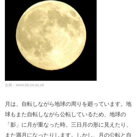
出典：www.stx.ox.ac.uk
月は、自転しながら地球の周りを廻っています。地
球もまた自転しながら公転しているため、地球の
「影」に月が重なった時、三日月の形に見えたり、
また満月になったりします。しかし、月の公転と自