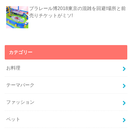
プラレール博2018東京の混雑を回避!場所と前
売りチケットがミソ!
カテゴリー
お料理
テーマパーク
ファッション
ペット