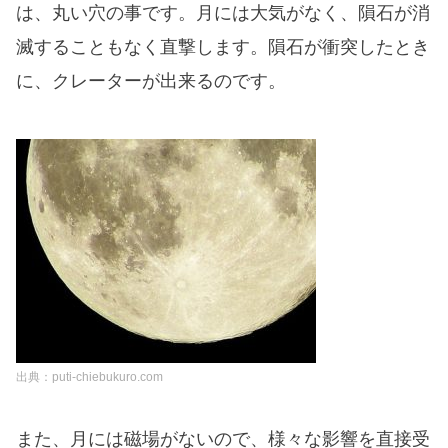
は、丸い穴の事です。月には大気がなく、隕石が消
滅することもなく直撃します。隕石が衝突したとき
に、クレーターが出来るのです。
出典：puti-chiebukuro.com
また、月には磁場がないので、様々な影響を直接受