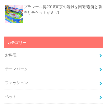
プラレール博2018東京の混雑を回避!場所と前
売りチケットがミソ!
カテゴリー
お料理
テーマパーク
ファッション
ペット