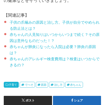
の健康などを守っていきましょう。
【関連記事】
子供の爪噛みの原因と治し方。子供が自分でやめられ
る防止法とは？
赤ちゃんの人見知りはいつからいつまで続く？その原
因は意外なものだった！？
赤ちゃんが肺炎になったら入院は必要？肺炎の原因
は？
赤ちゃんのアレルギー検査費用は？検査はいつからで
きるの？
子育て
でべそ
原因
治し方
赤ちゃん
ポスト
シェア