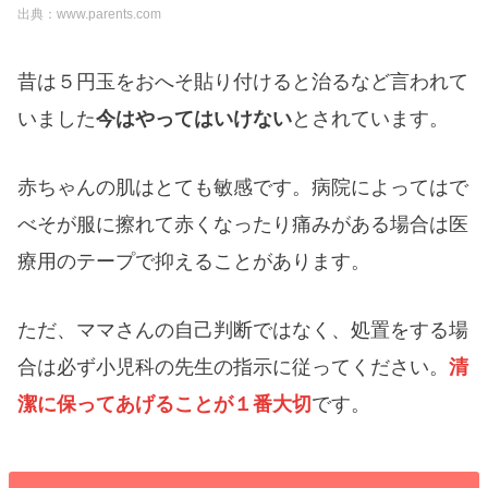
出典：www.parents.com
昔は５円玉をおへそ貼り付けると治るなど言われて
いました
今はやってはいけない
とされています。
赤ちゃんの肌はとても敏感です。病院によってはで
べそが服に擦れて赤くなったり痛みがある場合は医
療用のテープで抑えることがあります。
ただ、ママさんの自己判断ではなく、処置をする場
合は必ず小児科の先生の指示に従ってください。
清
潔に保ってあげることが１番大切
です。