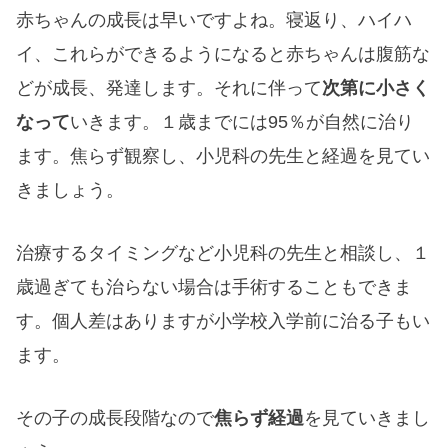
赤ちゃんの成長は早いですよね。寝返り、ハイハ
イ、これらができるようになると赤ちゃんは腹筋な
どが成長、発達します。それに伴って
次第に小さく
なって
いきます。１歳までには95％が自然に治り
ます。焦らず観察し、小児科の先生と経過を見てい
きましょう。
治療するタイミングなど小児科の先生と相談し、１
歳過ぎても治らない場合は手術することもできま
す。個人差はありますが小学校入学前に治る子もい
ます。
その子の成長段階なので
焦らず経過
を見ていきまし