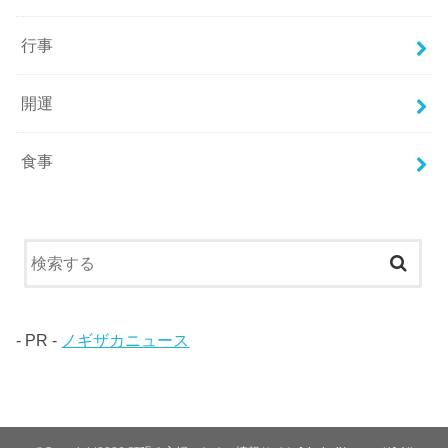
行事
開運
食事
- PR -
ノギザカニュース