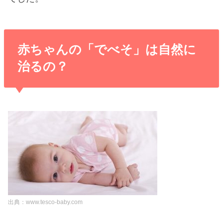
赤ちゃんの「でべそ」は自然に
治るの？
出典：www.tesco-baby.com