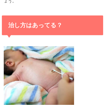
ょう。
治し方はあってる？