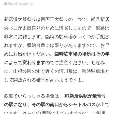
出典:gokinjyosan-net
新居浜太鼓祭りは四国三大祭りの一つで、尚且新居
浜っこが太鼓祭りのために帰省しますので、道路は
非常に混雑します。臨時の駐車場がいくつか手配さ
れますが、収納台数には限りがありますので、お早
めにお出かけください。
臨時駐車場の場所はその年
によって変わります
のでご注意ください。ちなみ
に、山根公園のすぐ近くの河川敷は、臨時駐車場と
して開放される確率が高いようですよ。
鉄道でいらっしゃる場合は、
JR新居浜駅が最寄り
の駅になり、その駅の南口からシャトルバス
が出て
います。20～30分間隔で出ていますので、ご利用