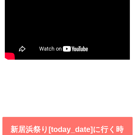
新居浜祭り[today_date]に行く時