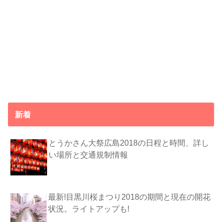
新着
とうかさん大祭広島2018の日程と時間、詳し
い場所と交通規制情報
最新!目黒川桜まつり2018の期間と現在の開花
状況。ライトアップも!