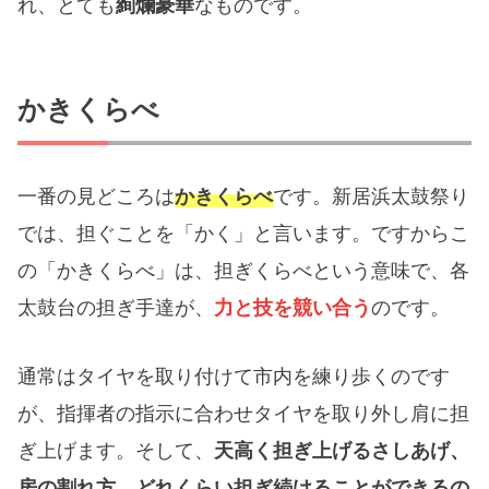
れ、とても
絢爛豪華
なものです。
かきくらべ
一番の見どころは
かきくらべ
です。新居浜太鼓祭り
では、担ぐことを「かく」と言います。ですからこ
の「かきくらべ」は、担ぎくらべという意味で、各
太鼓台の担ぎ手達が、
力と技を競い合う
のです。
通常はタイヤを取り付けて市内を練り歩くのです
が、指揮者の指示に合わせタイヤを取り外し肩に担
ぎ上げます。そして、
天高く担ぎ上げるさしあげ、
房の割れ方、どれくらい担ぎ続けることができるの