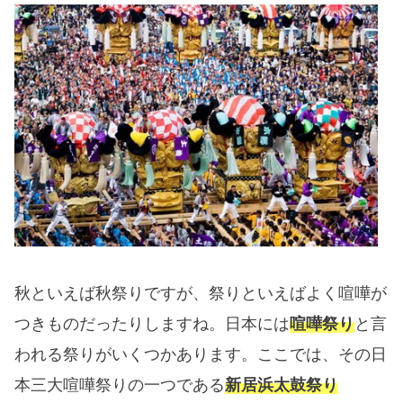
秋といえば秋祭りですが、祭りといえばよく喧嘩が
つきものだったりしますね。日本には
喧嘩祭り
と言
われる祭りがいくつかあります。ここでは、その日
本三大喧嘩祭りの一つである
新居浜太鼓祭り