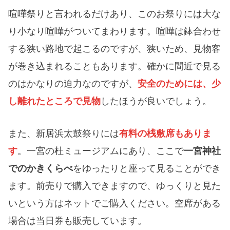
喧嘩祭りと言われるだけあり、このお祭りには大な
り小なり喧嘩がついてまわります。喧嘩は鉢合わせ
する狭い路地で起こるのですが、狭いため、見物客
が巻き込まれることもあります。確かに間近で見る
のはかなりの迫力なのですが、
安全のためには、少
し離れたところで見物
したほうが良いでしょう。
また、新居浜太鼓祭りには
有料の桟敷席もありま
す
。一宮の杜ミュージアムにあり、ここで
一宮神社
でのかきくらべ
をゆったりと座って見ることができ
ます。前売りで購入できますので、ゆっくりと見た
いという方はネットでご購入ください。空席がある
場合は当日券も販売しています。