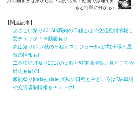
月の動き方は東から西？西から東？動画で原理を知
ると簡単に分かる♪
【関連記事】
よさこい祭り2016in高知の日程とは？交通規制情報も
要チェック！※動画有り
高山祭り2017秋の日程とスケジュールは?駐車場と屋
台の情報も!
二本松堤灯祭り2017の日程と駐車場情報。見どころや
歴史も紹介!
飯能祭り[today_date_h]秋の日程とみどころは?駐車場
や交通規制情報もチェック!