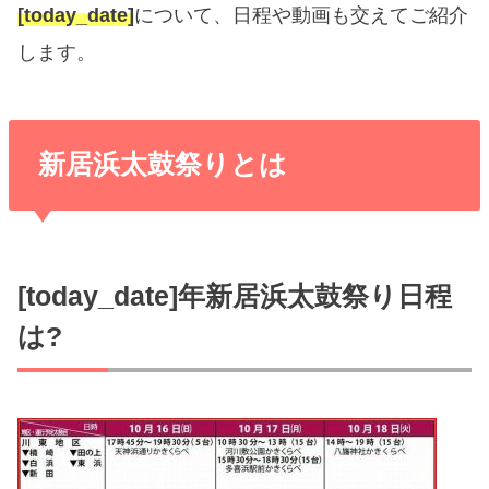
[today_date]
について、日程や動画も交えてご紹介
します。
新居浜太鼓祭りとは
[today_date]年新居浜太鼓祭り日程
は?