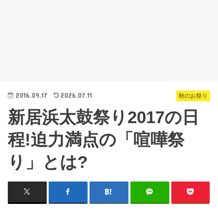
2016.09.17
2026.07.11
秋のお祭り
新居浜太鼓祭り2017の日
程!迫力満点の「喧嘩祭
り」とは?