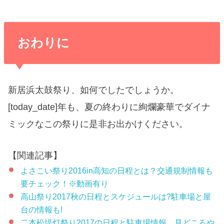
おわりに
新居浜太鼓祭り、如何でしたでしょうか。
[today_date]年も、夏の終わりに絢爛豪華でダイナ
ミックなこの祭りに是非お出かけください。
【関連記事】
よさこい祭り2016in高知の日程とは？交通規制情報も
要チェック！※動画有り
高山祭り2017秋の日程とスケジュールは?駐車場と屋
台の情報も!
二本松堤灯祭り2017の日程と駐車場情報。見どころや