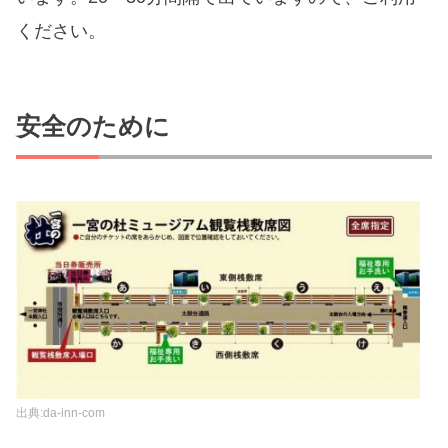
ください。
安全のために
出典:da-inn-com