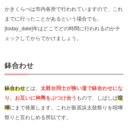
かきくらべは市内各所で行われていますので、これ
までに行ったことがあるという場合でも、
[today_date]年はどこでどの時間に行われるのかチ
ェックしてからでかけましょう。
鉢合わせ
鉢合わせ
とは、
太鼓台同士が狭い道で鉢合わせにな
り、お互いに神輿をぶつけ合う
もので、しばしば
喧
嘩
にまで発展します。これが新居浜太鼓祭りを喧嘩
祭りと言わしめる所以です。