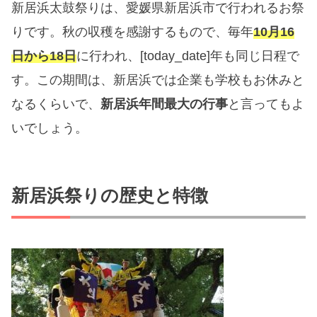
新居浜太鼓祭りは、愛媛県新居浜市で行われるお祭
りです。秋の収穫を感謝するもので、毎年
10月16
日から18日
に行われ、[today_date]年も同じ日程で
す。この期間は、新居浜では企業も学校もお休みと
なるくらいで、
新居浜年間最大の行事
と言ってもよ
いでしょう。
新居浜祭りの歴史と特徴