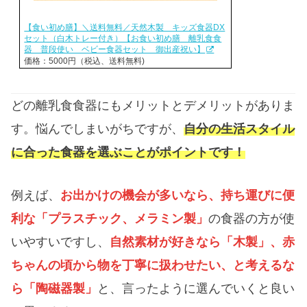
【食い初め膳】＼送料無料／天然木製 キッズ食器DX
セット（白木トレー付き）【お食い初め膳 離乳食食
器 普段使い ベビー食器セット 御出産祝い】
価格：5000円（税込、送料無料)
どの離乳食食器にもメリットとデメリットがありま
す。悩んでしまいがちですが、
自分の生活スタイル
に合った食器を選ぶことがポイントです！
例えば、
お出かけの機会が多いなら、持ち運びに便
利な「プラスチック、メラミン製」
の食器の方が使
いやすいですし、
自然素材が好きなら「木製」、赤
ちゃんの頃から物を丁寧に扱わせたい、と考えるな
ら「陶磁器製」
と、言ったように選んでいくと良い