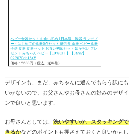
ベビー食器セット お食い初め | 日本製 陶器 ランデブ
ー・はじめての食器6点セット 離乳食 食器 ベビー食器
子供 食器 食器セット お食い初めセット 出産祝い プレ
ゼント 赤ちゃん ベビー【10％OFF】【3aniv】
02P07Feb16
価格：5638円（税込、送料別)
デザインも、まだ、赤ちゃんに選んでもらう訳にも
いかないので、お父さんやお母さんの好みのデザイ
ンで良いと思います。
お母さんとしては、
洗いやすいか、スタッキングで
きるか
などのポイントも押さえておくと良いかもし