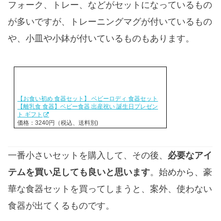
フォーク、トレー、などがセットになっているもの
が多いですが、トレーニングマグが付いているもの
や、小皿や小鉢が付いているものもあります。
【お食い初め 食器セット】 ベビーロディ 食器セット
【離乳食 食器】ベビー食器 出産祝い 誕生日プレゼン
ト ギフト
価格：3240円（税込、送料別)
一番小さいセットを購入して、その後、
必要なアイ
テムを買い足しても良いと思います
。始めから、豪
華な食器セットを買ってしまうと、案外、使わない
食器が出てくるものです。