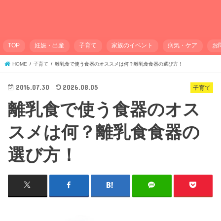
TOP
妊娠・出産
子育て
家族のイベント
病気・ケア
お
HOME
子育て
離乳食で使う食器のオススメは何？離乳食食器の選び方！
2016.07.30
2026.08.05
子育て
離乳食で使う食器のオス
スメは何？離乳食食器の
選び方！