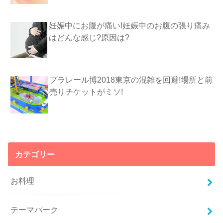
妊娠中にお腹が痛い!妊娠中のお腹の張り痛み
はどんな感じ?原因は?
プラレール博2018東京の混雑を回避!場所と前
売りチケットがミソ!
カテゴリー
お料理
テーマパーク