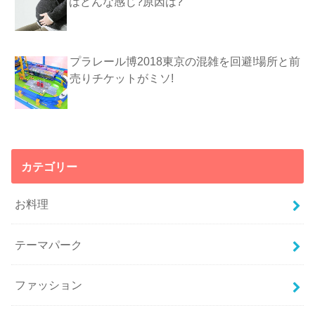
はどんな感じ?原因は?
プラレール博2018東京の混雑を回避!場所と前
売りチケットがミソ!
カテゴリー
お料理
テーマパーク
ファッション