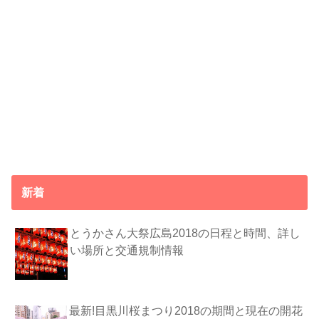
新着
とうかさん大祭広島2018の日程と時間、詳し
い場所と交通規制情報
最新!目黒川桜まつり2018の期間と現在の開花