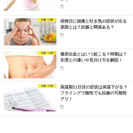
妊娠・出産
排卵日に頭痛と吐き気の症状が出る
原因とは？妊娠と関係ある？
妊娠・出産
着床出血とはいつ起こる？時期は？
生理との違いや見分け方を解説！
妊娠・出産
高温期11日目の症状は体温下がる？
フライングで陰性でも妊娠の可能性
アリ！