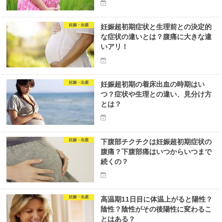
妊娠・出産
妊娠超初期症状と生理前との決定的
な症状の違いとは？腹痛に大きな違
いアリ！
妊娠・出産
妊娠超初期の着床出血の時期はい
つ？症状や生理との違い、見分け方
とは？
妊娠・出産
下腹部チクチクは妊娠超初期症状の
腹痛？下腹部痛はいつからいつまで
続くの？
妊娠・出産
高温期11日目に体温上がると陽性？
陰性？陰性がその後陽性に変わるこ
とはある？