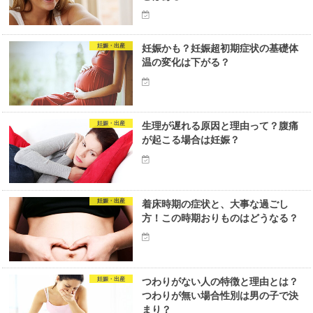
妊娠・出産
妊娠かも？妊娠超初期症状の基礎体
温の変化は下がる？
妊娠・出産
生理が遅れる原因と理由って？腹痛
が起こる場合は妊娠？
妊娠・出産
着床時期の症状と、大事な過ごし
方！この時期おりものはどうなる？
妊娠・出産
つわりがない人の特徴と理由とは？
つわりが無い場合性別は男の子で決
まり？