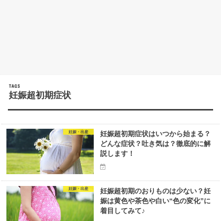
妊娠超初期症状
妊娠・出産
妊娠超初期症状はいつから始まる？
どんな症状？吐き気は？徹底的に解
説します！
妊娠・出産
妊娠超初期のおりものは少ない？妊
娠は黄色や茶色や白い“色の変化”に
着目してみて♪