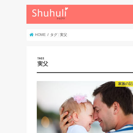
HOME
タグ : 実父
実父
家族の記