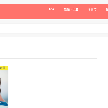
TOP
妊娠・出産
子育て
念日