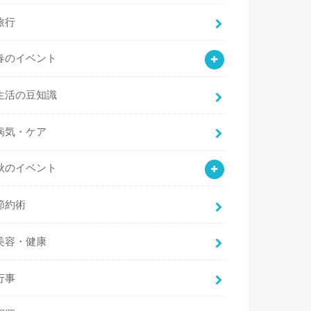
旅行
春のイベント
生活の豆知識
病気・ケア
秋のイベント
節約術
美容・健康
行事