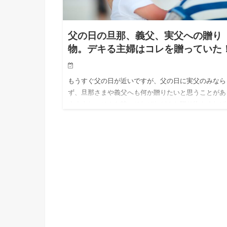
父の日の旦那、義父、実父への贈り
物。デキる主婦はコレを贈っていた
もうすぐ父の日が近いですが、父の日に実父のみなら
ず、旦那さまや義父へも何か贈りたいと思うことがあ
ますよね。そんな時、それぞれどんな贈り物をすれば
いか迷ってしまうと思います。 子供の頃は実の父親
で良かった父の日の贈…