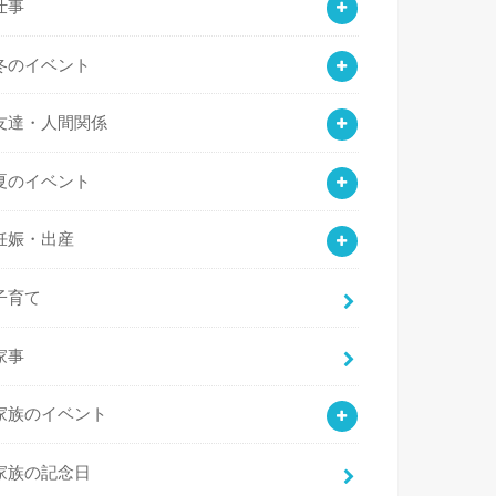
仕事
冬のイベント
友達・人間関係
夏のイベント
妊娠・出産
子育て
家事
家族のイベント
家族の記念日