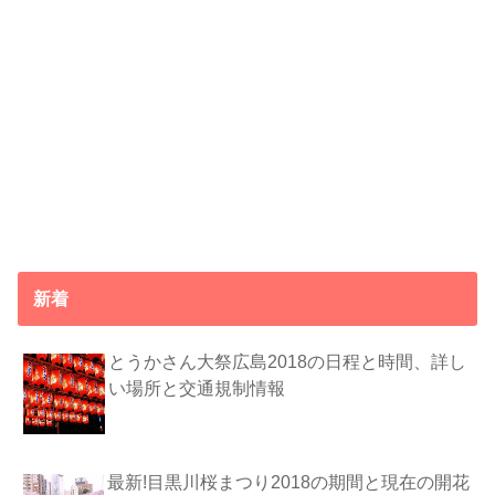
新着
とうかさん大祭広島2018の日程と時間、詳し
い場所と交通規制情報
最新!目黒川桜まつり2018の期間と現在の開花