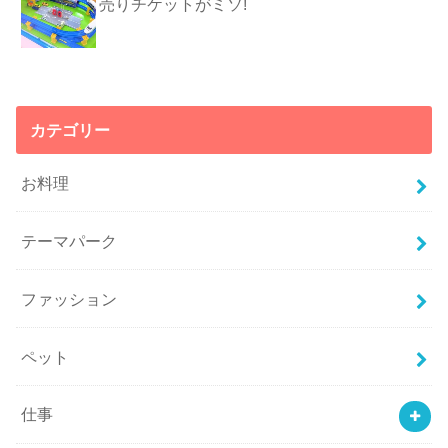
売りチケットがミソ!
カテゴリー
お料理
テーマパーク
ファッション
ペット
仕事