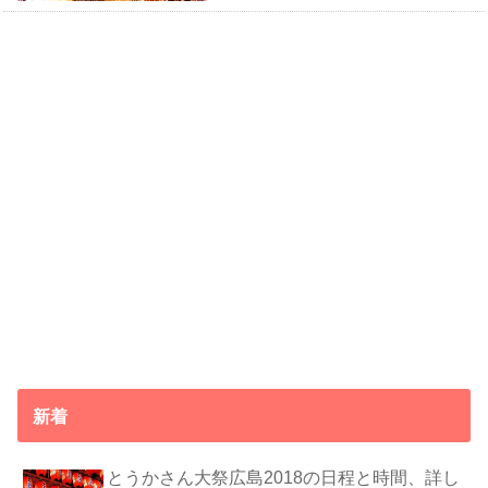
新着
とうかさん大祭広島2018の日程と時間、詳し