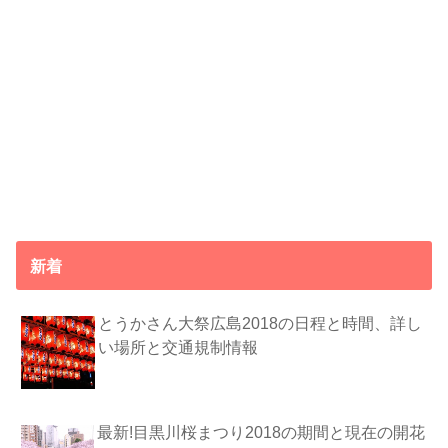
新着
とうかさん大祭広島2018の日程と時間、詳し
い場所と交通規制情報
最新!目黒川桜まつり2018の期間と現在の開花