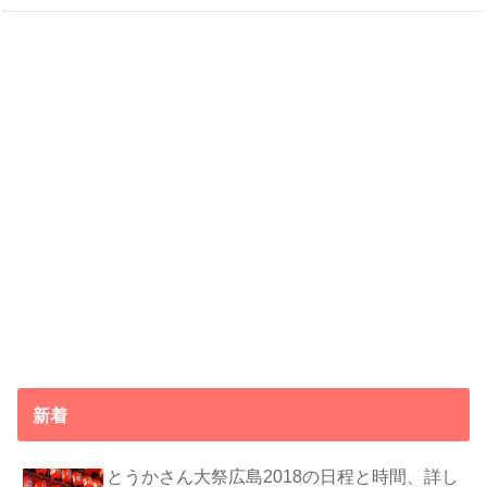
新着
とうかさん大祭広島2018の日程と時間、詳し