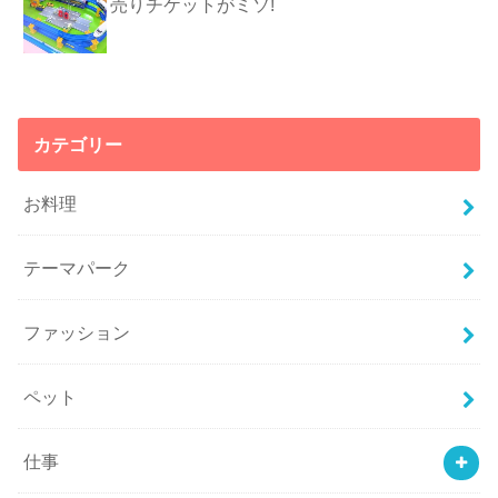
売りチケットがミソ!
カテゴリー
お料理
テーマパーク
ファッション
ペット
仕事