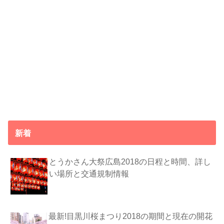
新着
とうかさん大祭広島2018の日程と時間、詳し
い場所と交通規制情報
最新!目黒川桜まつり2018の期間と現在の開花