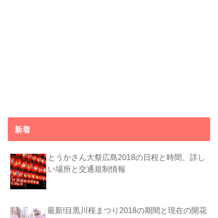
新着
とうかさん大祭広島2018の日程と時間、詳し
い場所と交通規制情報
最新!目黒川桜まつり2018の期間と現在の開花