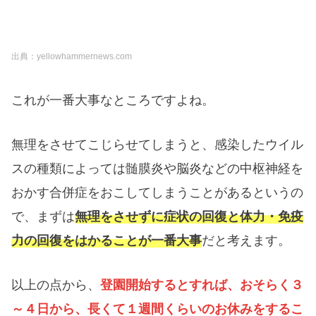
出典：yellowhammernews.com
これが一番大事なところですよね。
無理をさせてこじらせてしまうと、感染したウイル
スの種類によっては髄膜炎や脳炎などの中枢神経を
おかす合併症をおこしてしまうことがあるというの
で、まずは
無理をさせずに症状の回復と体力・免疫
力の回復をはかることが一番大事
だと考えます。
以上の点から、
登園開始するとすれば、おそらく３
～４日から、長くて１週間くらいのお休みをするこ