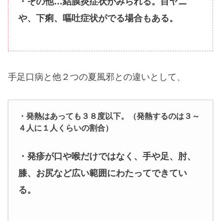
・その他…結膜炎症状がみられる。目ヤニ
や、下痢、嘔吐症状がでる場合もある。
手足口病と他２つの夏風邪との違いとして、
・発熱はあっても３８度以下。（発熱するのは３～
４人に１人くらいの割合）
・発疹が口や喉だけではなく、手や足、肘、
膝、お尻など広い範囲にわたってできてい
る。