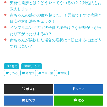
突発性発疹とは？どうやってうつるの？？対処法もお
教えします！
赤ちゃんの熱が38度を超えた…！元気でもすぐ病院？
目安や対処法をチェック！
インフルエンザの症状子供の場合は？なぜ熱が上がっ
たり下がったりするの？
赤ちゃんが誤飲した場合の症状は？防止するにはどう
すれば良い？
子育て
病気・ケア
うつる
対処法
手足口病
症状
ポスト
シェア
はてブ
送る