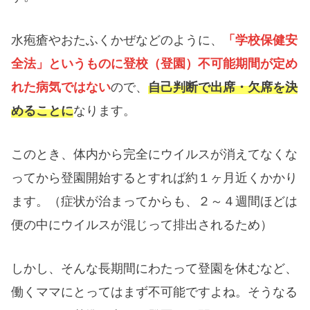
水疱瘡やおたふくかぜなどのように、
「学校保健安
全法」というものに登校（登園）不可能期間が定め
れた病気ではない
ので、
自己判断で出席・欠席を決
めることに
なります。
このとき、体内から完全にウイルスが消えてなくな
ってから登園開始するとすれば約１ヶ月近くかかり
ます。（症状が治まってからも、２～４週間ほどは
便の中にウイルスが混じって排出されるため）
しかし、そんな長期間にわたって登園を休むなど、
働くママにとってはまず不可能ですよね。そうなる