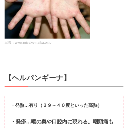
出典：www.miyake-naika.or.jp
【ヘルパンギーナ】
・発熱…有り（３９～４０度といった高熱）
・発疹…喉の奥や口腔内に現れる。咽頭痛も