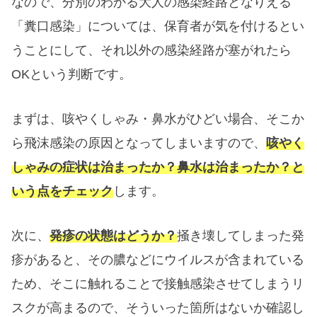
なので、分別のわかる大人の感染経路となりえる
「糞口感染」については、保育者が気を付けるとい
うことにして、それ以外の感染経路が塞がれたら
OKという判断です。
まずは、咳やくしゃみ・鼻水がひどい場合、そこか
ら飛沫感染の原因となってしまいますので、
咳やく
しゃみの症状は治まったか？鼻水は治まったか？と
いう点をチェック
します。
次に、
発疹の状態はどうか？
掻き壊してしまった発
疹があると、その膿などにウイルスが含まれている
ため、そこに触れることで接触感染させてしまうリ
スクが高まるので、そういった箇所はないか確認し