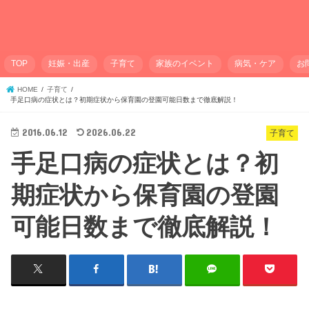
TOP
妊娠・出産
子育て
家族のイベント
病気・ケア
お
HOME
子育て
手足口病の症状とは？初期症状から保育園の登園可能日数まで徹底解説！
2016.06.12
2026.06.22
子育て
手足口病の症状とは？初
期症状から保育園の登園
可能日数まで徹底解説！