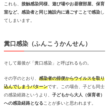
これも、
接触感染同様、遊び場やお昼寝部屋、保育
室など、感染者と同じ施設内に過ごすことで感染
し
てしまいます。
糞口感染（ふんこうかんせん）
そして最後が「糞口感染」と呼ばれるもの。
その字のとおり、
感染者の排便からウイルスを取り
込んでしまうパターン
です。この場合、子ども同士
の感染経路というより、
子どもから大人（保育者）
への感染経路となる
ことが多いと思われます。