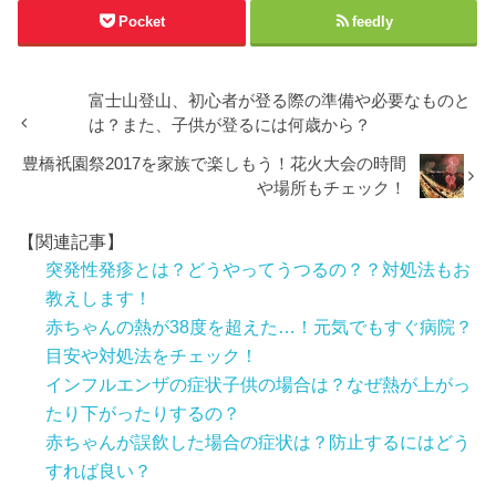
Pocket
feedly
富士山登山、初心者が登る際の準備や必要なものと
は？また、子供が登るには何歳から？
豊橋祇園祭2017を家族で楽しもう！花火大会の時間
や場所もチェック！
【関連記事】
突発性発疹とは？どうやってうつるの？？対処法もお
教えします！
赤ちゃんの熱が38度を超えた…！元気でもすぐ病院？
目安や対処法をチェック！
インフルエンザの症状子供の場合は？なぜ熱が上がっ
たり下がったりするの？
赤ちゃんが誤飲した場合の症状は？防止するにはどう
すれば良い？