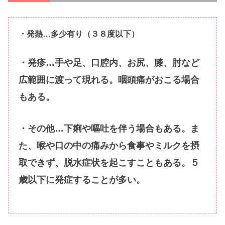
・発熱…多少有り（３８度以下）
・発疹…手や足、口腔内、お尻、膝、肘など
広範囲に渡って現れる。咽頭痛がおこる場合
もある。
・その他…下痢や嘔吐を伴う場合もある。ま
た、喉や口の中の痛みから食事やミルクを摂
取できず、脱水症状を起こすこともある。５
歳以下に発症することが多い。