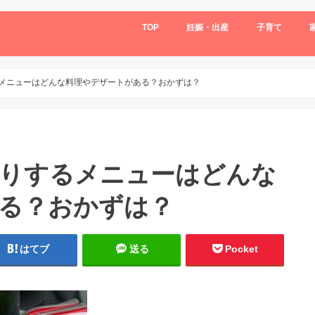
TOP
妊娠・出産
子育て
メニューはどんな料理やデザートがある？おかずは？
りするメニューはどんな
る？おかずは？
はてブ
送る
Pocket