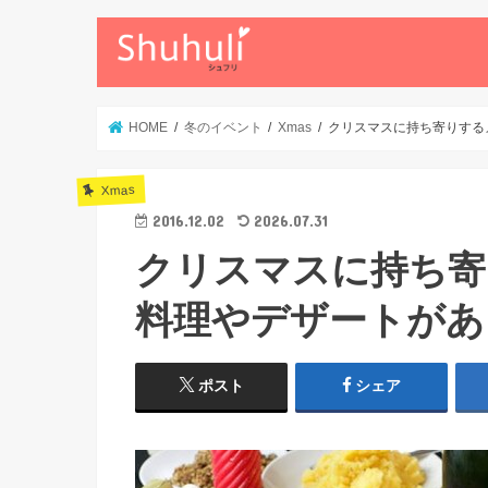
HOME
冬のイベント
Xmas
クリスマスに持ち寄りする
Xmas
2016.12.02
2026.07.31
クリスマスに持ち寄
料理やデザートがあ
ポスト
シェア