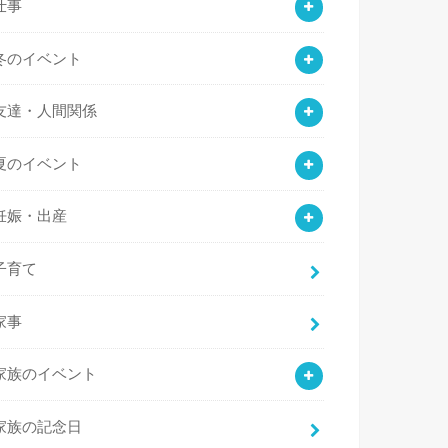
仕事
冬のイベント
友達・人間関係
夏のイベント
妊娠・出産
子育て
家事
家族のイベント
家族の記念日