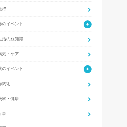
旅行
春のイベント
生活の豆知識
病気・ケア
秋のイベント
節約術
美容・健康
行事