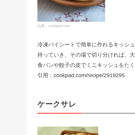
出典：cookpad.com
冷凍パイシートで簡単に作れるキッシュ
持っていき、その場で切り分ければ、大
食パンや餃子の皮でミニキッシュをたく
引用：cookpad.com/recipe/2919295
ケークサレ