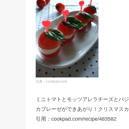
出典：cookpad.com
ミニトマトとモッツアレラチーズとバジ
カプレーゼができあがり！クリスマスカ
引用：cookpad.com/recipe/483582