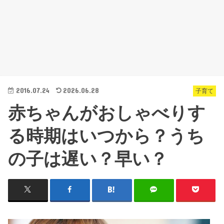
2016.07.24
2026.06.28
子育て
赤ちゃんがおしゃべりす
る時期はいつから？うち
の子は遅い？早い？