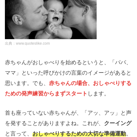
出典：www.quoteslike.com
赤ちゃんがおしゃべりを始めるというと、「パパ、
ママ」といった呼びかけの言葉のイメージがあると
思います。でも、
赤ちゃんの場合、おしゃべりする
ための発声練習からまずスタート
します。
首も座っていない赤ちゃんが、「アッ、アッ」と声
を発することがありますよね。これが、
クーイング
と言って、
おしゃべりするための大切な準備運動
。