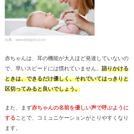
出典：www.kidspot.co.nz
赤ちゃんは、耳の機能が大人ほど発達していないの
で、早いスピードには慣れていません。
語りかける
ときは、できるだけ優しく、それでいてはっきりと
区切ってみると良いでしょう。
また、まず
赤ちゃんの名前を優しい声で呼ぶように
する
ことで、コミュニケーションがとりやすくなり
ます。