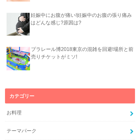
妊娠中にお腹が痛い!妊娠中のお腹の張り痛み
はどんな感じ?原因は?
プラレール博2018東京の混雑を回避!場所と前
売りチケットがミソ!
カテゴリー
お料理
テーマパーク