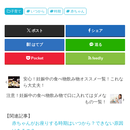
子育て
いつから
時期
赤ちゃん
ポスト
シェア
はてブ
送る
Pocket
feedly
安心！妊娠中の食べ物飲み物オススメ一覧！これな
ら大丈夫！
注意！妊娠中の食べ物飲み物で口に入れてはダメな
もの一覧！
【関連記事】
赤ちゃんがお座りする時期はいつから？できない原因