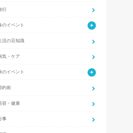
旅行
春のイベント
生活の豆知識
病気・ケア
秋のイベント
節約術
美容・健康
行事