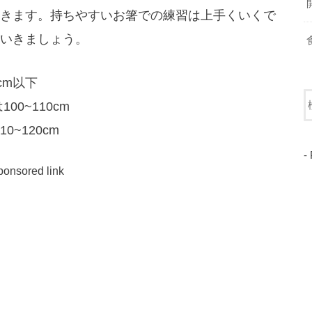
きます。持ちやすいお箸での練習は上手くいくで
いきましょう。
cm以下
00~110cm
~120cm
-
ponsored link