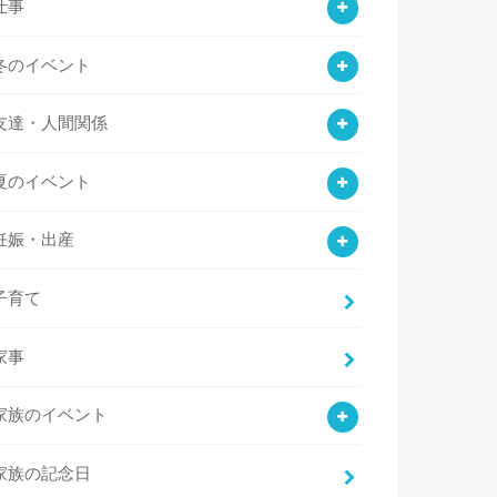
仕事
冬のイベント
友達・人間関係
夏のイベント
妊娠・出産
子育て
家事
家族のイベント
家族の記念日