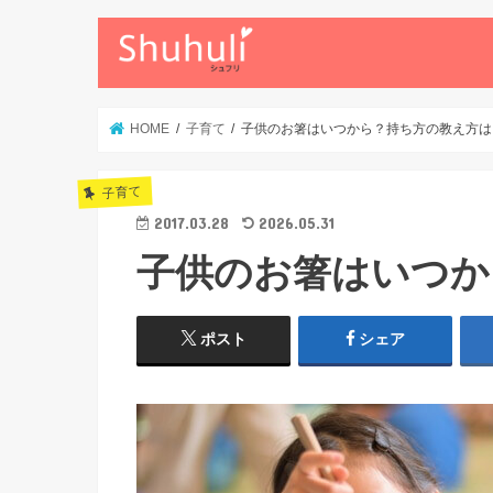
HOME
子育て
子供のお箸はいつから？持ち方の教え方は
子育て
2017.03.28
2026.05.31
子供のお箸はいつか
ポスト
シェア