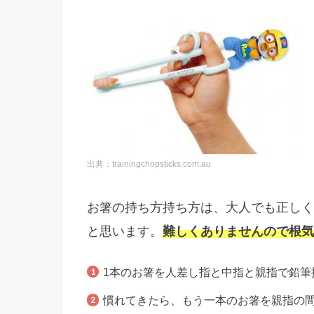
出典：trainingchopsticks.com.au
お箸の持ち方持ち方は、大人でも正しく
と思います。
難しくありませんので根気
1本のお箸を人差し指と中指と親指で鉛筆
慣れてきたら、もう一本のお箸を親指の