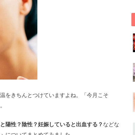
温をきちんとつけていますよね。「今月こそ
。
と陽性？陰性？妊娠していると出血する？
などな
」
についてまとめてみました。