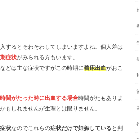
入するとそわそわしてしまいますよね。個人差は
期症状
がみられる方もいます。
などは主な症状ですがこの時期に
着床出血
がおこ
時間がたった時に出血する場合
時間がたもありま
かもしれませんが生理とは限りません。
症状
なのでこれらの
症状だけで妊娠している
と判