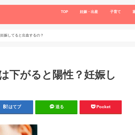
TOP
妊娠・出産
子育て
？妊娠してると出血するの？
温は下がると陽性？妊娠し
はてブ
送る
Pocket