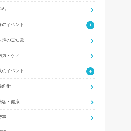
旅行
春のイベント
生活の豆知識
病気・ケア
秋のイベント
節約術
美容・健康
行事