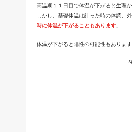
高温期１１日目で体温が下がると生理か
しかし、基礎体温は計った時の体調、外
時に体温が下がることもあります
。
体温が下がると陽性の可能性もあります
s