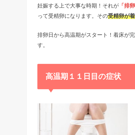
妊娠する上で大事な時期！それが
「排卵
って受精卵になります。その
受精卵が着
排卵日から高温期がスタート！着床が完
す。
高温期１１日目の症状