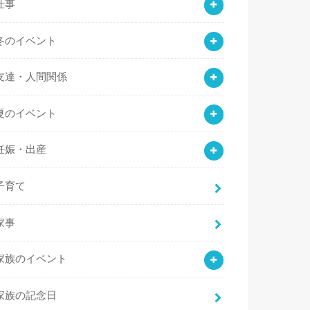
仕事
冬のイベント
友達・人間関係
夏のイベント
妊娠・出産
子育て
家事
家族のイベント
家族の記念日