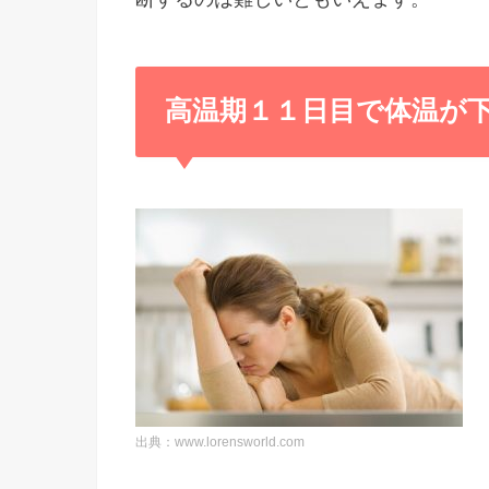
高温期１１日目で体温が
出典：www.lorensworld.com