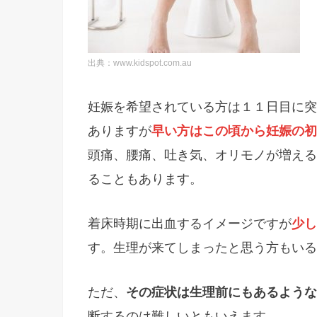
出典：www.kidspot.com.au
妊娠を希望されている方は１１日目に突
ありますが
早い方はこの頃から妊娠の初
頭痛、腰痛、吐き気、オリモノが増える
ることもあります。
着床時期に出血するイメージですが
少し
す。生理が来てしまったと思う方もいる
ただ、
その症状は生理前にもあるような
断するのは難しいともいえます。