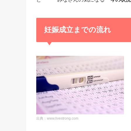
妊娠成立までの流れ
出典：www.livestrong.com