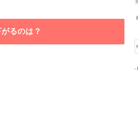
下がるのは？
-