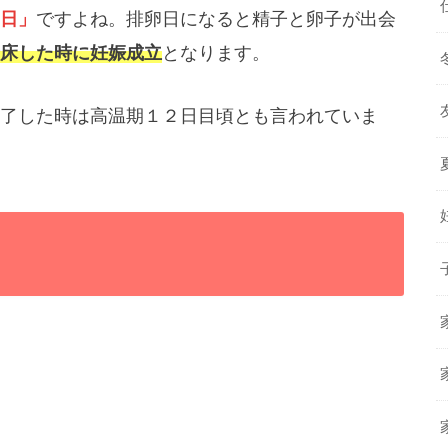
日」
ですよね。排卵日になると精子と卵子が出会
床した時に妊娠成立
となります。
了した時は高温期１２日目頃とも言われていま