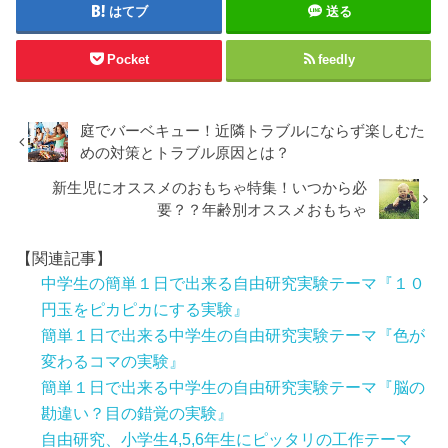
はてブ
送る
Pocket
feedly
庭でバーベキュー！近隣トラブルにならず楽しむた
めの対策とトラブル原因とは？
新生児にオススメのおもちゃ特集！いつから必
要？？年齢別オススメおもちゃ
【関連記事】
中学生の簡単１日で出来る自由研究実験テーマ『１０
円玉をピカピカにする実験』
簡単１日で出来る中学生の自由研究実験テーマ『色が
変わるコマの実験』
簡単１日で出来る中学生の自由研究実験テーマ『脳の
勘違い？目の錯覚の実験』
自由研究、小学生4,5,6年生にピッタリの工作テーマ