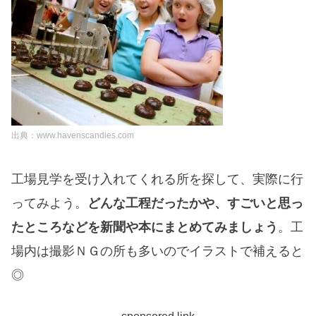
出典：www.havenscandies.com
工場見学を受け入れてくれる所を探して、実際に行
ってみよう。
どんな工程だったかや、すごいと思っ
たところなどを新聞や本にまとめてみましょう
。工
場内は撮影ＮＧの所も多いのでイラストで補えると
◎