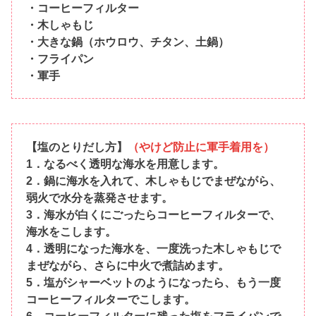
・コーヒーフィルター
・木しゃもじ
・大きな鍋（ホウロウ、チタン、土鍋）
・フライパン
・軍手
【塩のとりだし方】
（やけど防止に軍手着用を）
1．なるべく透明な海水を用意します。
2．鍋に海水を入れて、木しゃもじでまぜながら、
弱火で水分を蒸発させます。
3．海水が白くにごったらコーヒーフィルターで、
海水をこします。
4．透明になった海水を、一度洗った木しゃもじで
まぜながら、さらに中火で煮詰めます。
5．塩がシャーベットのようになったら、もう一度
コーヒーフィルターでこします。
6．コーヒーフィルターに残った塩をフライパンで