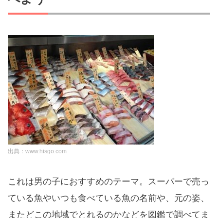
出典：www.hisgo.com
これは男の子におすすめのテーマ。スーパーで売っ
ている魚やいつも食べている魚の名前や、元の姿、
またどこの地域でとれるのかなどを図鑑で調べてま