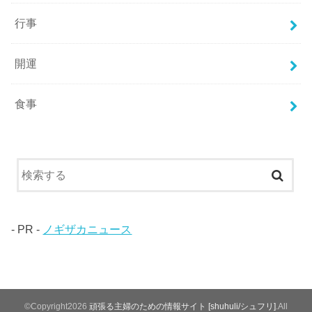
行事
開運
食事
- PR -
ノギザカニュース
©Copyright2026
頑張る主婦のための情報サイト [shuhuli/シュフリ]
.All