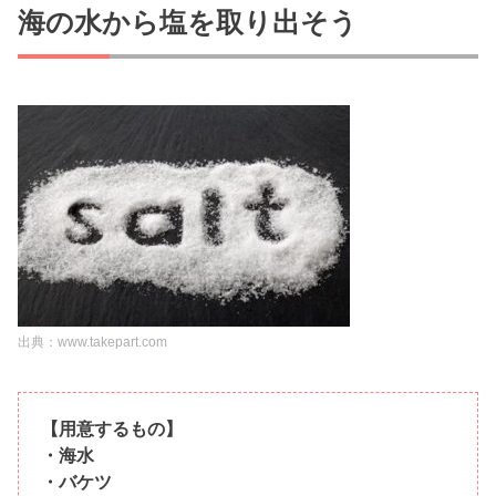
海の水から塩を取り出そう
出典：www.takepart.com
【用意するもの】
・海水
・バケツ