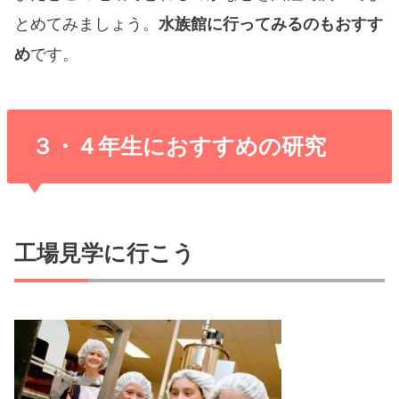
とめてみましょう。
水族館に行ってみるのもおすす
め
です。
３・４年生におすすめの研究
工場見学に行こう