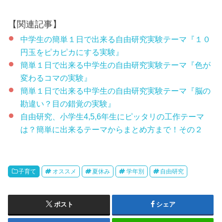
【関連記事】
中学生の簡単１日で出来る自由研究実験テーマ『１０
円玉をピカピカにする実験』
簡単１日で出来る中学生の自由研究実験テーマ『色が
変わるコマの実験』
簡単１日で出来る中学生の自由研究実験テーマ『脳の
勘違い？目の錯覚の実験』
自由研究、小学生4,5,6年生にピッタリの工作テーマ
は？簡単に出来るテーマからまとめ方まで！その２
子育て
オススメ
夏休み
学年別
自由研究
ポスト
シェア