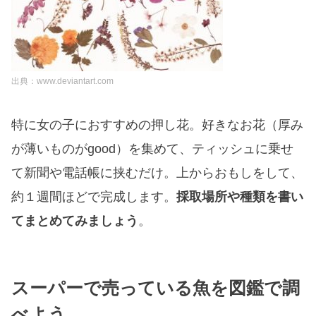
出典：www.deviantart.com
特に女の子におすすめの押し花。好きなお花（厚み
が薄いものがgood）を集めて、ティッシュに乗せ
て新聞や電話帳に挟むだけ。上からおもしをして、
約１週間ほどで完成します。
採取場所や種類を書い
てまとめてみましょう
。
スーパーで売っている魚を図鑑で調
べよう