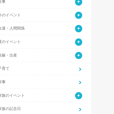
仕事
冬のイベント
友達・人間関係
夏のイベント
妊娠・出産
子育て
家事
家族のイベント
家族の記念日