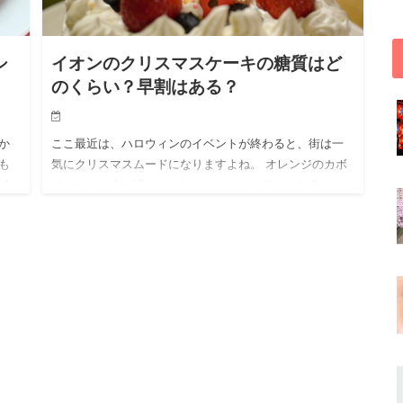
シ
イオンのクリスマスケーキの糖質はど
のくらい？早割はある？
か
ここ最近は、ハロウィンのイベントが終わると、街は一
も
気にクリスマスムードになりますよね。 オレンジのカボ
ら食
チャから、赤や緑といったクリスマスカラーになると、
今年はどんなイベントにしようかなと、ワクワクしてき
ませんか。 家族へ…