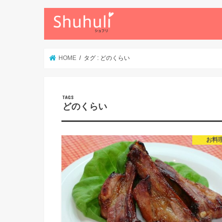
HOME
タグ : どのくらい
どのくらい
お料