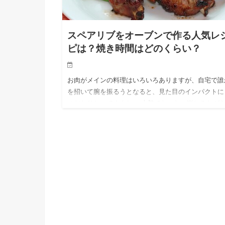
スペアリブをオーブンで作る人気レ
ピは？焼き時間はどのくらい？
お肉がメインの料理はいろいろありますが、自宅で誰
を招いて腕を振るうとなると、見た目のインパクトに
こだわりたいですよね。 大勢でわいわい楽しみなが
べるメイン料理の中で、人気が高いものに「スペアリ
ブ」が挙げられると思…