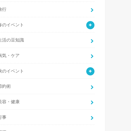
旅行
春のイベント
生活の豆知識
病気・ケア
秋のイベント
節約術
美容・健康
行事