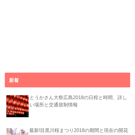
新着
とうかさん大祭広島2018の日程と時間、詳し
い場所と交通規制情報
最新!目黒川桜まつり2018の期間と現在の開花