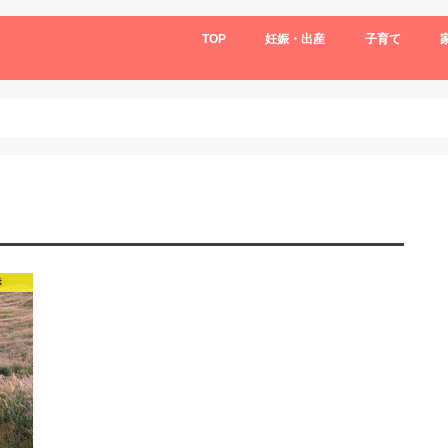
TOP
妊娠・出産
子育て
き