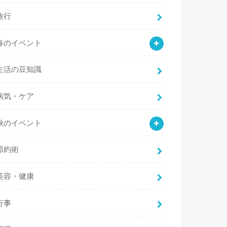
旅行
春のイベント
生活の豆知識
病気・ケア
秋のイベント
節約術
美容・健康
行事