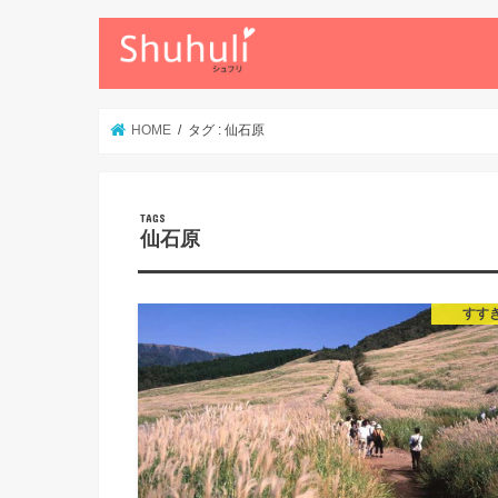
HOME
タグ : 仙石原
仙石原
すす