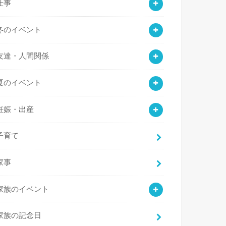
仕事
冬のイベント
友達・人間関係
夏のイベント
妊娠・出産
子育て
家事
家族のイベント
家族の記念日