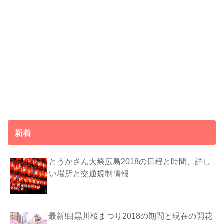
新着
とうかさん大祭広島2018の日程と時間、詳し
い場所と交通規制情報
最新!目黒川桜まつり2018の期間と現在の開花