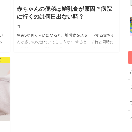
赤ちゃんの便秘は離乳食が原因？病院
に行くのは何日出ない時？
い
生後5か月くらいになると、離乳食をスタートする赤ちゃ
を
んが多いのではないでしょうか？ すると、それと同時に
い
「便秘」になってしまう赤ちゃんも少なくありません。
、便
それまでは、毎日順調に出ていたのになぜでしょう？？
て
今回は、ウンチ…