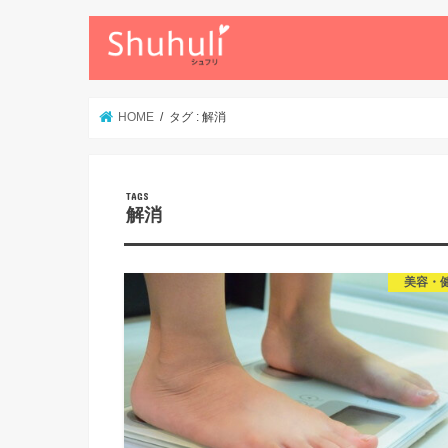
HOME
タグ : 解消
解消
美容・