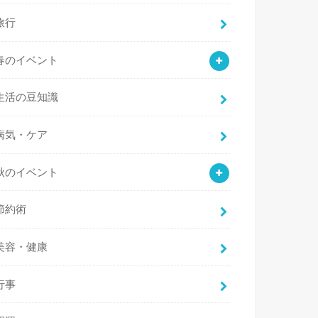
旅行
春のイベント
生活の豆知識
病気・ケア
秋のイベント
節約術
美容・健康
行事