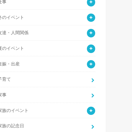
仕事
冬のイベント
友達・人間関係
夏のイベント
妊娠・出産
子育て
家事
家族のイベント
家族の記念日