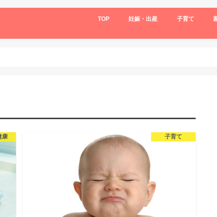
TOP
妊娠・出産
子育て
健康
子育て