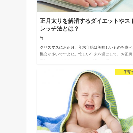
正月太りを解消するダイエットやス
レッチ法とは？
クリスマスにお正月、年末年始は美味しいものを食べ
機会が多いですよね。忙しい年末を過ごして、お正月
家族でのんびりされている方が多いと思います。 そ
て、のんびりし過ぎた結果、やってくるのが正月太り
子育
(^^;) わかっては…