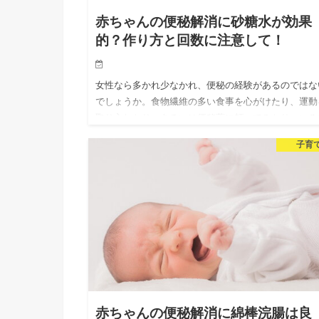
赤ちゃんの便秘解消に砂糖水が効果
的？作り方と回数に注意して！
女性なら多かれ少なかれ、便秘の経験があるのではな
でしょうか。食物繊維の多い食事を心がけたり、運動
取り入れたり、あるいは便秘薬に頼ってみたり、いろ
ろ工夫をしてみますよね。 でも、かわいいわが子が
子育
秘に苦しんでいたら…
赤ちゃんの便秘解消に綿棒浣腸は良