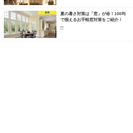
家事
夏の暑さ対策は「窓」が命！100均
で揃えるお手軽窓対策をご紹介！