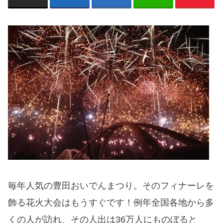
毎年人気の豊田おいでんまつり。そのフィナーレを
飾る花火大会はもうすぐです！例年全国各地から多
くの人が訪れ、その人出は36万人にものぼると