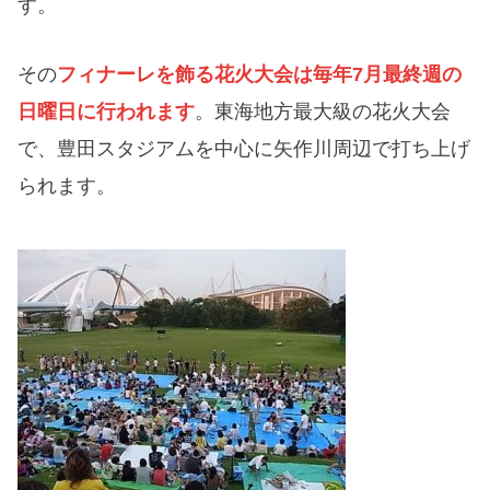
す。
その
フィナーレを飾る花火大会は毎年7月最終週の
日曜日に行われます
。東海地方最大級の花火大会
で、豊田スタジアムを中心に矢作川周辺で打ち上げ
られます。