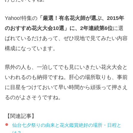
Yahoo!特集の
「厳選！有名花火師が選ぶ、2015年
のおすすめ花火大会10選」に、2年連続第6位
に選
ばれているだけあって、ぜひ現地で見てみたい内容
構成になっています。
県外の人も、一泊してでも見にいきたい花火大会と
いわれるのも納得ですね。肝心の場所取りも、事前
に目星をつけておいて早い時間から頑張って押さえ
るのがよさそうですね。
【関連記事】
仙台七夕祭りの由来と花火鑑賞絶好の場所・日程と
は？