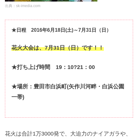
出典：sk-imedia.com
★日程 2016年6月18日(土)～7月31日（日）
花火大会は、7月31日（日）です！！
★打ち上げ時間 19：10?21：00
★場所：豊田市白浜町(矢作川河畔・白浜公園
一帯)
花火は合計1万3000発で、大迫力のナイアガラや、