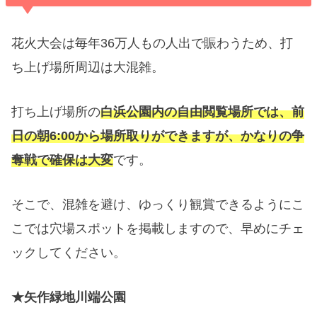
花火大会は毎年36万人もの人出で賑わうため、打
ち上げ場所周辺は大混雑。
打ち上げ場所の
白浜公園内の自由閲覧場所では、前
日の朝6:00から場所取りができますが、かなりの争
奪戦で確保は大変
です。
そこで、混雑を避け、ゆっくり観賞できるようにこ
こでは穴場スポットを掲載しますので、早めにチェ
ックしてください。
★矢作緑地川端公園