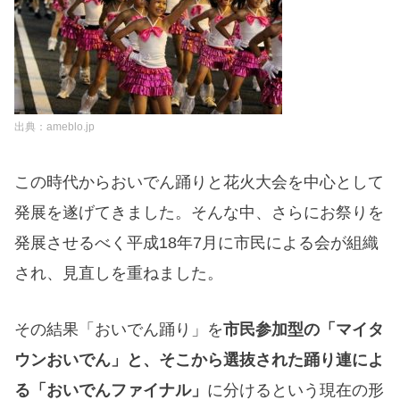
出典：ameblo.jp
この時代からおいでん踊りと花火大会を中心として
発展を遂げてきました。そんな中、さらにお祭りを
発展させるべく平成18年7月に市民による会が組織
され、見直しを重ねました。
その結果「おいでん踊り」を
市民参加型の「マイタ
ウンおいでん」と、そこから選抜された踊り連によ
る「おいでんファイナル」
に分けるという現在の形