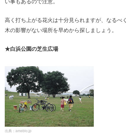
い事もあるので注意
。
高く打ち上がる花火は十分見られますが、なるべく
木の影響がない場所を早めから探しましょう。
★白浜公園の芝生広場
出典：ameblo.jp