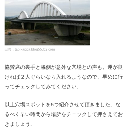
出典：tabikappa.blog55.fc2.com
協賛席の裏手と脇側が意外な穴場との声も。運が良
ければ２人ぐらいなら入れるようなので、早めに行
ってチェックしてみてください。
以上穴場スポットを5つ紹介させて頂きました。な
るべく早い時間から場所をチェックして押さえてお
きましょう。