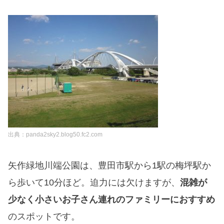
出典：panda2sky2.blog50.fc2.com
矢作緑地川端公園は、豊田市駅から1駅の梅坪駅か
ら歩いて10分ほど。迫力には欠けますが、
混雑が
少なく小さいお子さん連れのファミリーにおすすめ
のスポットです。