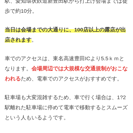
駅、愛知環状鉄道新豊田駅から打上げ会場までは徒
歩で約10分。
当日は会場までの大通りに、100店以上の露店が出
店されます
。
車でのアクセスは、東名高速豊田ICより5.5ｋｍと
なります。
会場周辺では大規模な交通規制がおこな
われる
ため、電車でのアクセスがおすすめです。
駐車場も大変混雑するため、車で行く場合は、1?2
駅離れた駐車場に停めて電車で移動するとスムーズ
という人もいるようです。