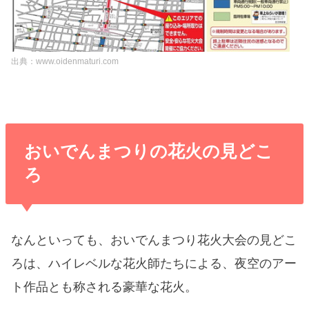
出典：www.oidenmaturi.com
おいでんまつりの花火の見どこ
ろ
なんといっても、おいでんまつり花火大会の見どこ
ろは、ハイレベルな花火師たちによる、夜空のアー
ト作品とも称される豪華な花火。