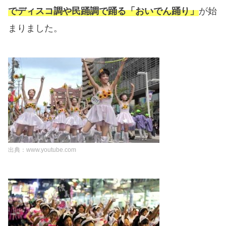
でディスコ調や民踊調で踊る「おいでん踊り」
が始
まりました。
出典：www.youtube.com