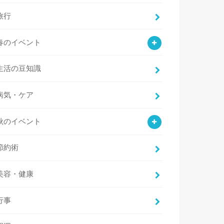
旅行
春のイベント
生活の豆知識
病気・ケア
秋のイベント
節約術
美容・健康
行事