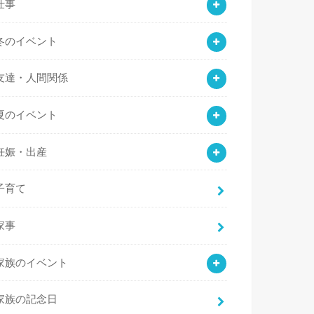
仕事
冬のイベント
友達・人間関係
夏のイベント
妊娠・出産
子育て
家事
家族のイベント
家族の記念日