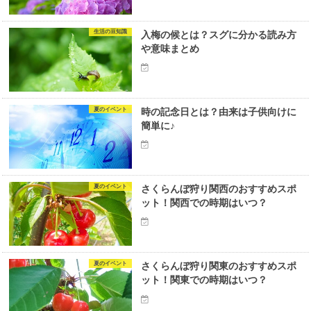
生活の豆知識
入梅の候とは？スグに分かる読み方
や意味まとめ
夏のイベント
時の記念日とは？由来は子供向けに
簡単に♪
夏のイベント
さくらんぼ狩り関西のおすすめスポ
ット！関西での時期はいつ？
夏のイベント
さくらんぼ狩り関東のおすすめスポ
ット！関東での時期はいつ？