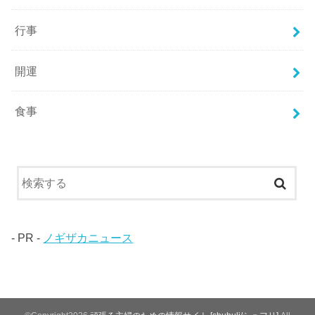
行事
開運
食事
- PR -
ノギザカニュース