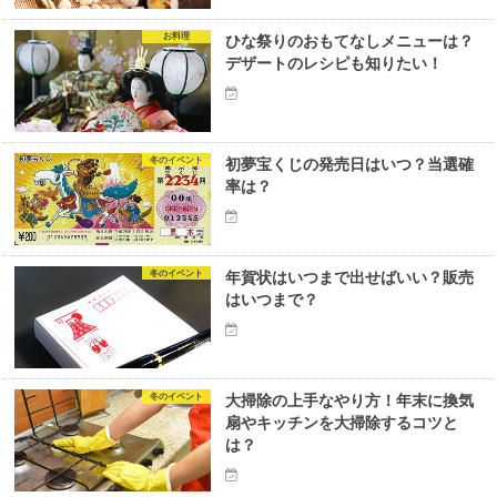
お料理
ひな祭りのおもてなしメニューは？
デザートのレシピも知りたい！
冬のイベント
初夢宝くじの発売日はいつ？当選確
率は？
冬のイベント
年賀状はいつまで出せばいい？販売
はいつまで？
冬のイベント
大掃除の上手なやり方！年末に換気
扇やキッチンを大掃除するコツと
は？