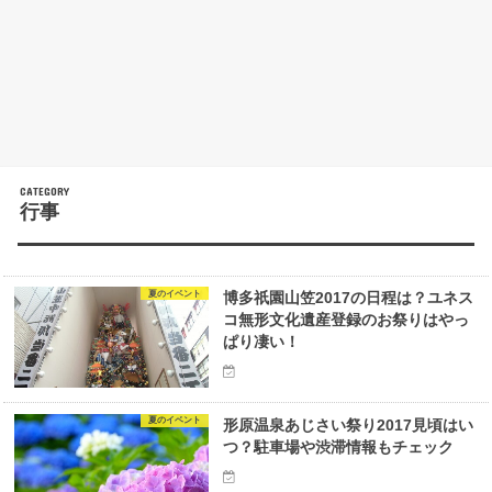
行事
夏のイベント
博多祇園山笠2017の日程は？ユネス
コ無形文化遺産登録のお祭りはやっ
ぱり凄い！
夏のイベント
形原温泉あじさい祭り2017見頃はい
つ？駐車場や渋滞情報もチェック