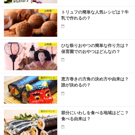
お料理
トリュフの簡単な人気レシピは？牛
乳で作れるの？
お料理
ひな祭りおやつの簡単な作り方は？
保育園でのおやつはどんなの？
冬のイベント
恵方巻きの方角の決め方や由来は？
誰が決めるの？
冬のイベント
節分にいわしを食べる地域はどこ？
食べる由来は？