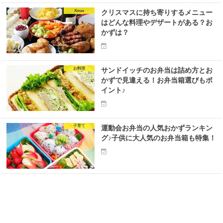
Xmas
クリスマスに持ち寄りするメニュー
はどんな料理やデザートがある？お
かずは？
お料理
サンドイッチのお弁当は詰め方とお
かずで見違える！お弁当箱選びもポ
イント♪
子育て
運動会お弁当の人気おかずランキン
グ♪子供に大人気のお弁当箱も特集！