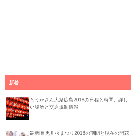
新着
とうかさん大祭広島2018の日程と時間、詳し
い場所と交通規制情報
最新!目黒川桜まつり2018の期間と現在の開花