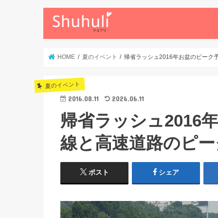
HOME
夏のイベント
帰省ラッシュ2016年お盆のピー
夏のイベント
2016.08.11
2026.06.11
帰省ラッシュ201
線と高速道路のピー
ポスト
シェア