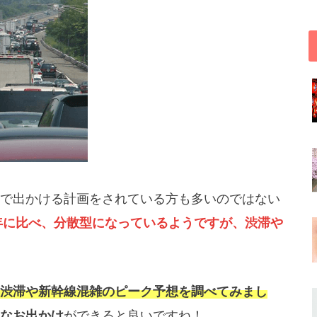
で出かける計画をされている方も多いのではない
例年に比べ、分散型になっているようですが、渋滞や
渋滞や新幹線混雑のピーク予想を調べてみまし
なお出かけ
ができると良いですね！