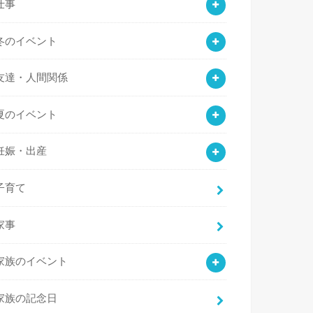
仕事
冬のイベント
友達・人間関係
夏のイベント
妊娠・出産
子育て
家事
家族のイベント
家族の記念日