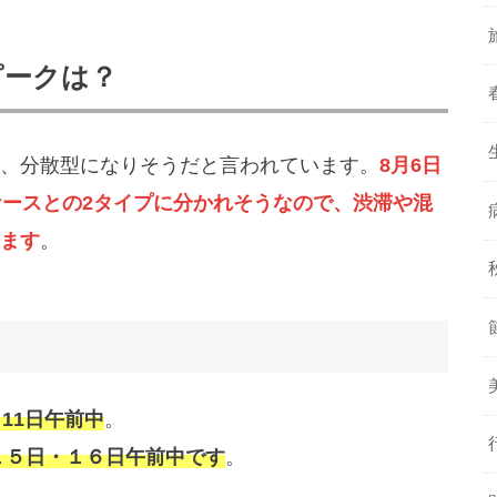
ピークは？
、分散型になりそうだと言われています。
8月6日
ケースとの2タイプに分かれそうなので、渋滞や混
ます
。
・11日午前中
。
１５日・１６日午前中です
。