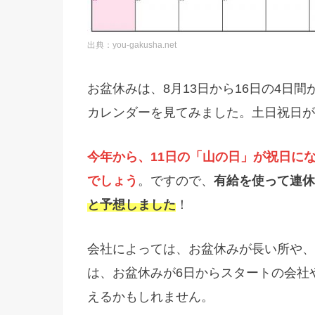
出典：you-gakusha.net
お盆休みは、8月13日から16日の4日
カレンダーを見てみました。土日祝日が
今年から、11日の「山の日」が祝日に
でしょう
。ですので、
有給を使って連休
と予想しました
！
会社によっては、お盆休みが長い所や、
は、
お盆休みが6日からスタートの会社
えるかもしれません
。