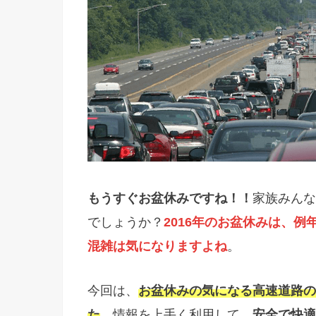
もうすぐお盆休みですね！！
家族みんな
でしょうか？
2016年のお盆休みは、
混雑は気になりますよね
。
今回は、
お盆休みの気になる高速道路の
た
。情報を上手く利用して、
安全で快適