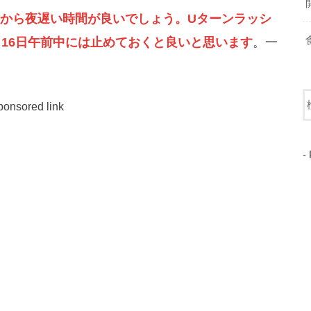
から夜遅い時間が良いでしょう。Uターンラッシ
と16日午前中には止めておくと良いと思います
。一
ponsored link
-