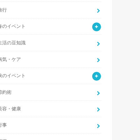
旅行
春のイベント
生活の豆知識
病気・ケア
秋のイベント
節約術
美容・健康
行事