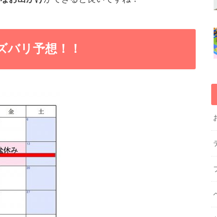
をズバリ予想！！